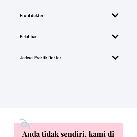
Profil dokter
Pelatihan
Jadwal Praktik Dokter
Anda tidak sendiri, kami di