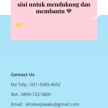
sini untuk mendukung dan
membantu
💙
Contact Us
No Telp : 021–5365-4652
WA : 0899-722-5800
Email : kliniksejiwaku@gmail.com