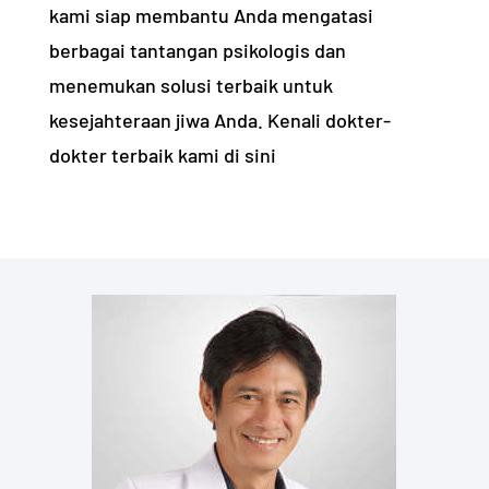
kami siap membantu Anda mengatasi
berbagai tantangan psikologis dan
menemukan solusi terbaik untuk
kesejahteraan jiwa Anda. Kenali dokter-
dokter terbaik kami di sini