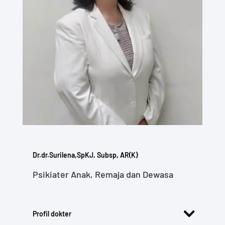
Dr.dr.Surilena,SpKJ, Subsp, AR(K)
Psikiater Anak, Remaja dan Dewasa
Profil dokter