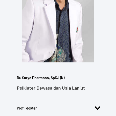
Dr. Suryo Dharmono, SpKJ (K)
Psikiater Dewasa dan Usia Lanjut
Profil dokter