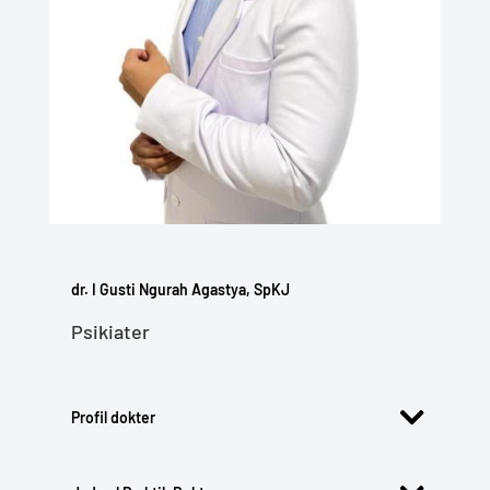
dr. I Gusti Ngurah Agastya, SpKJ
Psikiater
Profil dokter