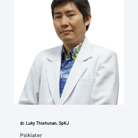
dr. Luky Thiehunan, SpKJ
Psikiater