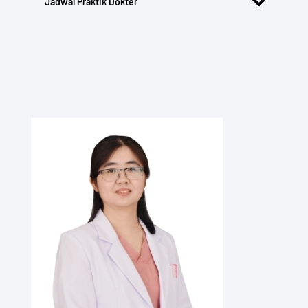
Jadwal Praktik Dokter