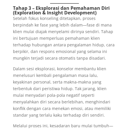
Tahap 3 – Eksplorasi dan Pemahaman Diri
(Exploration & Insight Development)
Setelah fokus konseling ditetapkan, proses
berpindah ke fase yang lebih dalam—fase di mana
klien mulai diajak menyelami dirinya sendiri. Tahap
ini bertujuan memperluas pemahaman klien
terhadap hubungan antara pengalaman hidup, cara
berpikir, dan respons emosional yang selama ini
mungkin terjadi secara otomatis tanpa disadari.
Dalam sesi eksplorasi, konselor membantu klien
menelusuri kembali pengalaman masa lalu,
keyakinan personal, serta makna-makna yang
terbentuk dari peristiwa hidup. Tak jarang, klien
mulai menyadari pola-pola negatif seperti
menyalahkan diri secara berlebihan, menghindari
konflik dengan cara menekan emosi, atau memiliki
standar yang terlalu kaku terhadap diri sendiri.
Melalui proses ini, kesadaran baru mulai tumbuh—