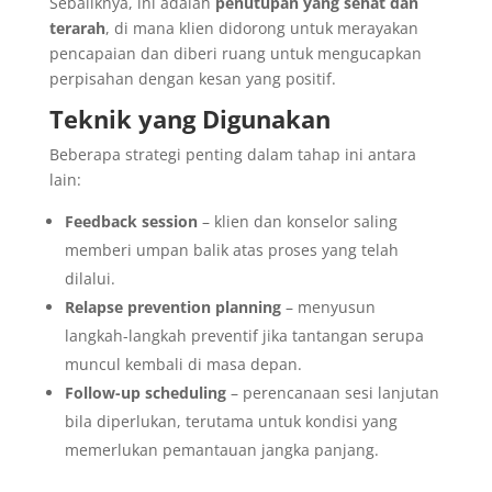
Sebaliknya, ini adalah
penutupan yang sehat dan
terarah
, di mana klien didorong untuk merayakan
pencapaian dan diberi ruang untuk mengucapkan
perpisahan dengan kesan yang positif.
Teknik yang Digunakan
Beberapa strategi penting dalam tahap ini antara
lain:
Feedback session
– klien dan konselor saling
memberi umpan balik atas proses yang telah
dilalui.
Relapse prevention planning
– menyusun
langkah-langkah preventif jika tantangan serupa
muncul kembali di masa depan.
Follow-up scheduling
– perencanaan sesi lanjutan
bila diperlukan, terutama untuk kondisi yang
memerlukan pemantauan jangka panjang.