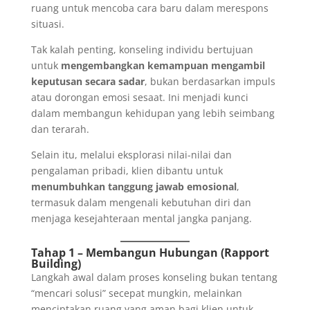
ruang untuk mencoba cara baru dalam merespons
situasi.
Tak kalah penting, konseling individu bertujuan
untuk
mengembangkan kemampuan mengambil
keputusan secara sadar
, bukan berdasarkan impuls
atau dorongan emosi sesaat. Ini menjadi kunci
dalam membangun kehidupan yang lebih seimbang
dan terarah.
Selain itu, melalui eksplorasi nilai-nilai dan
pengalaman pribadi, klien dibantu untuk
menumbuhkan tanggung jawab emosional
,
termasuk dalam mengenali kebutuhan diri dan
menjaga kesejahteraan mental jangka panjang.
Tahap 1 – Membangun Hubungan (Rapport
Building)
Langkah awal dalam proses konseling bukan tentang
“mencari solusi” secepat mungkin, melainkan
menciptakan ruang yang aman bagi klien untuk