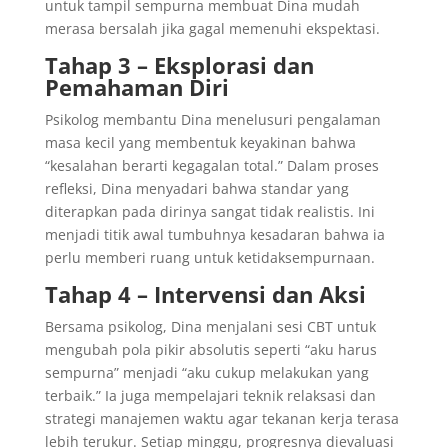
untuk tampil sempurna membuat Dina mudah
merasa bersalah jika gagal memenuhi ekspektasi.
Tahap 3 – Eksplorasi dan
Pemahaman Diri
Psikolog membantu Dina menelusuri pengalaman
masa kecil yang membentuk keyakinan bahwa
“kesalahan berarti kegagalan total.” Dalam proses
refleksi, Dina menyadari bahwa standar yang
diterapkan pada dirinya sangat tidak realistis. Ini
menjadi titik awal tumbuhnya kesadaran bahwa ia
perlu memberi ruang untuk ketidaksempurnaan.
Tahap 4 – Intervensi dan Aksi
Bersama psikolog, Dina menjalani sesi CBT untuk
mengubah pola pikir absolutis seperti “aku harus
sempurna” menjadi “aku cukup melakukan yang
terbaik.” Ia juga mempelajari teknik relaksasi dan
strategi manajemen waktu agar tekanan kerja terasa
lebih terukur. Setiap minggu, progresnya dievaluasi