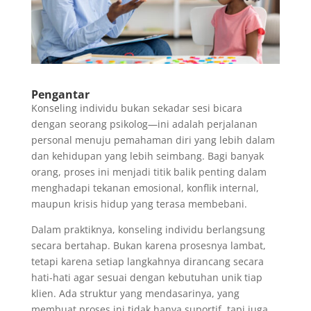
Pengantar
Konseling individu bukan sekadar sesi bicara
dengan seorang psikolog—ini adalah perjalanan
personal menuju pemahaman diri yang lebih dalam
dan kehidupan yang lebih seimbang. Bagi banyak
orang, proses ini menjadi titik balik penting dalam
menghadapi tekanan emosional, konflik internal,
maupun krisis hidup yang terasa membebani.
Dalam praktiknya, konseling individu berlangsung
secara bertahap. Bukan karena prosesnya lambat,
tetapi karena setiap langkahnya dirancang secara
hati-hati agar sesuai dengan kebutuhan unik tiap
klien. Ada struktur yang mendasarinya, yang
membuat proses ini tidak hanya suportif, tapi juga