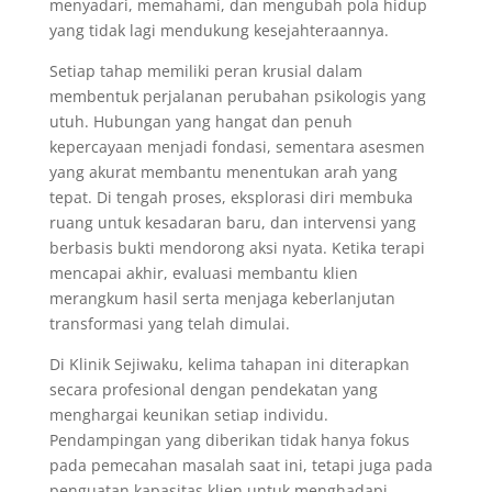
menyadari, memahami, dan mengubah pola hidup
yang tidak lagi mendukung kesejahteraannya.
Setiap tahap memiliki peran krusial dalam
membentuk perjalanan perubahan psikologis yang
utuh. Hubungan yang hangat dan penuh
kepercayaan menjadi fondasi, sementara asesmen
yang akurat membantu menentukan arah yang
tepat. Di tengah proses, eksplorasi diri membuka
ruang untuk kesadaran baru, dan intervensi yang
berbasis bukti mendorong aksi nyata. Ketika terapi
mencapai akhir, evaluasi membantu klien
merangkum hasil serta menjaga keberlanjutan
transformasi yang telah dimulai.
Di Klinik Sejiwaku, kelima tahapan ini diterapkan
secara profesional dengan pendekatan yang
menghargai keunikan setiap individu.
Pendampingan yang diberikan tidak hanya fokus
pada pemecahan masalah saat ini, tetapi juga pada
penguatan kapasitas klien untuk menghadapi