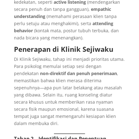
kedekatan, seperti
active listening
(mendengarkan
secara penuh dan tanpa gangguan),
empathic
understanding
(memahami perasaan klien tanpa
perlu setuju atau menghakimi), serta
attending
behavior
(kontak mata, postur tubuh terbuka, dan
nada bicara yang menenangkan).
Penerapan di Klinik Sejiwaku
Di Klinik Sejiwaku, tahap ini menjadi prioritas utama.
Para psikolog memulai setiap sesi dengan
pendekatan
non-direktif dan penuh penerimaan
,
memastikan bahwa klien merasa diterima
sepenuhnya—apa pun latar belakang atau masalah
yang dibawa. Selain itu, ruang konseling diatur
secara khusus untuk memberikan rasa nyaman
secara fisik maupun emosional, karena suasana
tempat juga sangat memengaruhi kesiapan klien
dalam membuka diri.
Tahap 2 – Identifikasi dan Penentuan