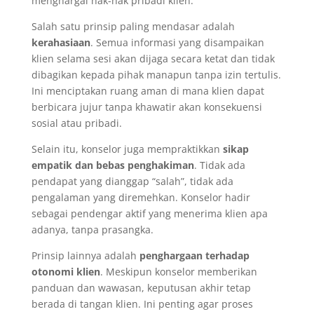
menghargai hak-hak pribadi klien.
Salah satu prinsip paling mendasar adalah
kerahasiaan
. Semua informasi yang disampaikan
klien selama sesi akan dijaga secara ketat dan tidak
dibagikan kepada pihak manapun tanpa izin tertulis.
Ini menciptakan ruang aman di mana klien dapat
berbicara jujur tanpa khawatir akan konsekuensi
sosial atau pribadi.
Selain itu, konselor juga mempraktikkan
sikap
empatik dan bebas penghakiman
. Tidak ada
pendapat yang dianggap “salah”, tidak ada
pengalaman yang diremehkan. Konselor hadir
sebagai pendengar aktif yang menerima klien apa
adanya, tanpa prasangka.
Prinsip lainnya adalah
penghargaan terhadap
otonomi klien
. Meskipun konselor memberikan
panduan dan wawasan, keputusan akhir tetap
berada di tangan klien. Ini penting agar proses