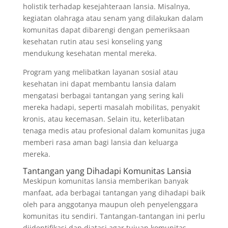
holistik terhadap kesejahteraan lansia. Misalnya,
kegiatan olahraga atau senam yang dilakukan dalam
komunitas dapat dibarengi dengan pemeriksaan
kesehatan rutin atau sesi konseling yang
mendukung kesehatan mental mereka.
Program yang melibatkan layanan sosial atau
kesehatan ini dapat membantu lansia dalam
mengatasi berbagai tantangan yang sering kali
mereka hadapi, seperti masalah mobilitas, penyakit
kronis, atau kecemasan. Selain itu, keterlibatan
tenaga medis atau profesional dalam komunitas juga
memberi rasa aman bagi lansia dan keluarga
mereka.
Tantangan yang Dihadapi Komunitas Lansia
Meskipun komunitas lansia memberikan banyak
manfaat, ada berbagai tantangan yang dihadapi baik
oleh para anggotanya maupun oleh penyelenggara
komunitas itu sendiri. Tantangan-tantangan ini perlu
diidentifikasi dan diatasi agar tujuan komunitas