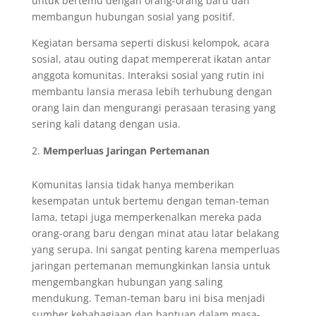
untuk bertemu dengan orang-orang baru dan
membangun hubungan sosial yang positif.
Kegiatan bersama seperti diskusi kelompok, acara
sosial, atau outing dapat mempererat ikatan antar
anggota komunitas. Interaksi sosial yang rutin ini
membantu lansia merasa lebih terhubung dengan
orang lain dan mengurangi perasaan terasing yang
sering kali datang dengan usia.
Memperluas Jaringan Pertemanan
Komunitas lansia tidak hanya memberikan
kesempatan untuk bertemu dengan teman-teman
lama, tetapi juga memperkenalkan mereka pada
orang-orang baru dengan minat atau latar belakang
yang serupa. Ini sangat penting karena memperluas
jaringan pertemanan memungkinkan lansia untuk
mengembangkan hubungan yang saling
mendukung. Teman-teman baru ini bisa menjadi
sumber kebahagiaan dan bantuan dalam masa-