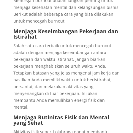
Mencegah burnout adalah langkah penting untuk
menjaga kesehatan mental dan kelangsungan bisnis.
Berikut adalah beberapa cara yang bisa dilakukan
untuk mencegah burnout:
Menjaga Keseimbangan Pekerjaan dan
Istirahat
Salah satu cara terbaik untuk mencegah burnout
adalah dengan menjaga keseimbangan antara
pekerjaan dan waktu istirahat. Jangan biarkan
pekerjaan menghabiskan seluruh waktu Anda.
Tetapkan batasan yang jelas mengenai jam kerja dan
pastikan Anda memiliki waktu untuk beristirahat,
bersantai, dan melakukan aktivitas yang
menyenangkan di luar pekerjaan. Ini akan
membantu Anda memulihkan energi fisik dan
mental.
Menjaga Rutinitas Fisik dan Mental
yang Sehat
Aktivitas fisik seperti olahraga dapat membantu