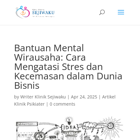
Bantuan Mental
Wirausaha: Cara
Mengatasi Stres dan
Kecemasan dalam Dunia
Bisnis
by
Writer Klinik Sejiwaku
|
Apr 24, 2025
|
Artikel
Klinik Psikiater
|
0 comments