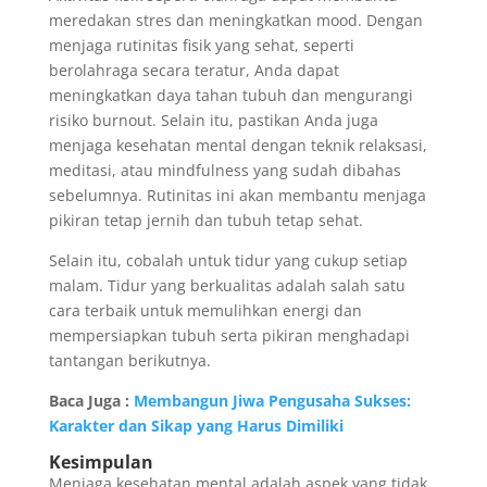
meredakan stres dan meningkatkan mood. Dengan
menjaga rutinitas fisik yang sehat, seperti
berolahraga secara teratur, Anda dapat
meningkatkan daya tahan tubuh dan mengurangi
risiko burnout. Selain itu, pastikan Anda juga
menjaga kesehatan mental dengan teknik relaksasi,
meditasi, atau mindfulness yang sudah dibahas
sebelumnya. Rutinitas ini akan membantu menjaga
pikiran tetap jernih dan tubuh tetap sehat.
Selain itu, cobalah untuk tidur yang cukup setiap
malam. Tidur yang berkualitas adalah salah satu
cara terbaik untuk memulihkan energi dan
mempersiapkan tubuh serta pikiran menghadapi
tantangan berikutnya.
Baca Juga :
Membangun Jiwa Pengusaha Sukses:
Karakter dan Sikap yang Harus Dimiliki
Kesimpulan
Menjaga kesehatan mental adalah aspek yang tidak