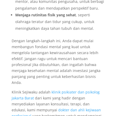
mentor, atau komunitas pengusaha, untuk berbagi
pengalaman dan mendapatkan perspektif baru.
Menjaga rutinitas fisik yang sehat
, seperti
olahraga teratur dan tidur yang cukup, untuk
meningkatkan daya tahan tubuh dan mental.
Dengan langkah-langkah ini, Anda dapat mulai
membangun fondasi mental yang kuat untuk
mengelola tantangan kewirausahaan secara lebih
efektif. Jangan ragu untuk mencari bantuan
profesional jika dibutuhkan, dan ingatlah bahwa
menjaga kesehatan mental adalah investasi jangka
panjang yang penting untuk keberhasilan bisnis
Anda.
Klinik Sejiwaku adalah
klinik psikiater dan psikolog
Jakarta Barat
dari kami yang hadir dengan
menyediakan layanan konsultasi, terapi, dan
edukasi, kami mempunyai
dokter dan ahli kejiwaan
profesional
yang berkomitmen untuk mendampingi