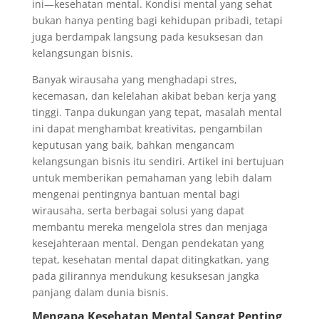
ini—kesehatan mental. Kondisi mental yang sehat
bukan hanya penting bagi kehidupan pribadi, tetapi
juga berdampak langsung pada kesuksesan dan
kelangsungan bisnis.
Banyak wirausaha yang menghadapi stres,
kecemasan, dan kelelahan akibat beban kerja yang
tinggi. Tanpa dukungan yang tepat, masalah mental
ini dapat menghambat kreativitas, pengambilan
keputusan yang baik, bahkan mengancam
kelangsungan bisnis itu sendiri. Artikel ini bertujuan
untuk memberikan pemahaman yang lebih dalam
mengenai pentingnya bantuan mental bagi
wirausaha, serta berbagai solusi yang dapat
membantu mereka mengelola stres dan menjaga
kesejahteraan mental. Dengan pendekatan yang
tepat, kesehatan mental dapat ditingkatkan, yang
pada gilirannya mendukung kesuksesan jangka
panjang dalam dunia bisnis.
Mengapa Kesehatan Mental Sangat Penting