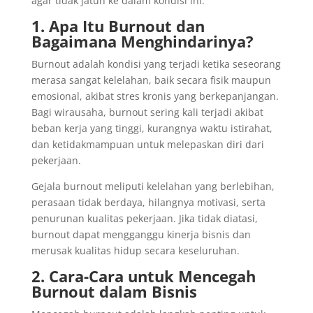
agar tidak jatuh ke dalam kondisi ini.
1. Apa Itu Burnout dan
Bagaimana Menghindarinya?
Burnout adalah kondisi yang terjadi ketika seseorang
merasa sangat kelelahan, baik secara fisik maupun
emosional, akibat stres kronis yang berkepanjangan.
Bagi wirausaha, burnout sering kali terjadi akibat
beban kerja yang tinggi, kurangnya waktu istirahat,
dan ketidakmampuan untuk melepaskan diri dari
pekerjaan.
Gejala burnout meliputi kelelahan yang berlebihan,
perasaan tidak berdaya, hilangnya motivasi, serta
penurunan kualitas pekerjaan. Jika tidak diatasi,
burnout dapat mengganggu kinerja bisnis dan
merusak kualitas hidup secara keseluruhan.
2. Cara-Cara untuk Mencegah
Burnout dalam Bisnis