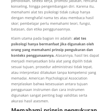
pendidikan, seleksi kerja, promosi jabatan, rencana
konseling, hingga pengembangan diri. Karena itu,
memahami alat tes psikologi tidak cukup hanya
dengan menghafal nama tes atau membaca hasil
skor; pembelajar perlu memahami teori, fungsi,
batasan, dan etika penggunaannya.
Klaim utama pada bagian ini adalah:
alat tes
psikologi hanya bermanfaat jika digunakan oleh
orang yang memahami prinsip pengukuran dan
konteks penggunaannya.
Alasannya, hasil tes dapat
menjadi menyesatkan bila alat yang dipilih tidak
sesuai tujuan, prosedur administrasi tidak tepat,
atau interpretasi dilakukan tanpa kompetensi yang
memadai. American Psychological Association
menjelaskan bahwa kesesuaian antara tujuan
penggunaan instrumen dan cara instrumen
digunakan sangat penting bagi validitas serta
akurasi hasil asesmen.
Memahami prinsip pengukuran