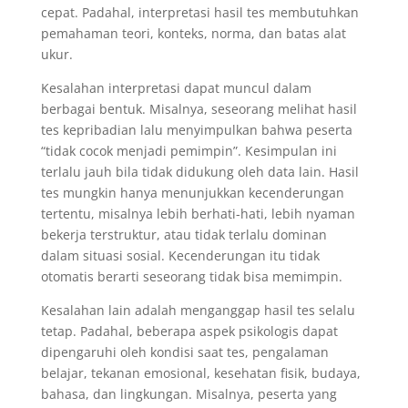
cepat. Padahal, interpretasi hasil tes membutuhkan
pemahaman teori, konteks, norma, dan batas alat
ukur.
Kesalahan interpretasi dapat muncul dalam
berbagai bentuk. Misalnya, seseorang melihat hasil
tes kepribadian lalu menyimpulkan bahwa peserta
“tidak cocok menjadi pemimpin”. Kesimpulan ini
terlalu jauh bila tidak didukung oleh data lain. Hasil
tes mungkin hanya menunjukkan kecenderungan
tertentu, misalnya lebih berhati-hati, lebih nyaman
bekerja terstruktur, atau tidak terlalu dominan
dalam situasi sosial. Kecenderungan itu tidak
otomatis berarti seseorang tidak bisa memimpin.
Kesalahan lain adalah menganggap hasil tes selalu
tetap. Padahal, beberapa aspek psikologis dapat
dipengaruhi oleh kondisi saat tes, pengalaman
belajar, tekanan emosional, kesehatan fisik, budaya,
bahasa, dan lingkungan. Misalnya, peserta yang