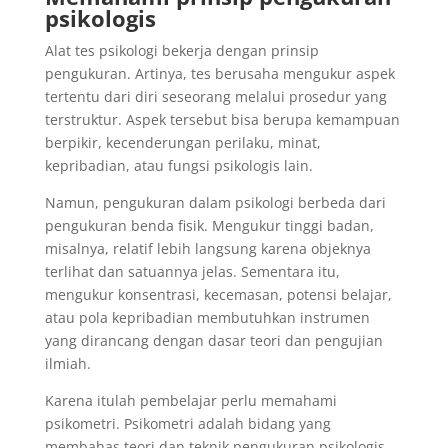
psikologis
Alat tes psikologi bekerja dengan prinsip
pengukuran. Artinya, tes berusaha mengukur aspek
tertentu dari diri seseorang melalui prosedur yang
terstruktur. Aspek tersebut bisa berupa kemampuan
berpikir, kecenderungan perilaku, minat,
kepribadian, atau fungsi psikologis lain.
Namun, pengukuran dalam psikologi berbeda dari
pengukuran benda fisik. Mengukur tinggi badan,
misalnya, relatif lebih langsung karena objeknya
terlihat dan satuannya jelas. Sementara itu,
mengukur konsentrasi, kecemasan, potensi belajar,
atau pola kepribadian membutuhkan instrumen
yang dirancang dengan dasar teori dan pengujian
ilmiah.
Karena itulah pembelajar perlu memahami
psikometri. Psikometri adalah bidang yang
membahas teori dan teknik pengukuran psikologis.