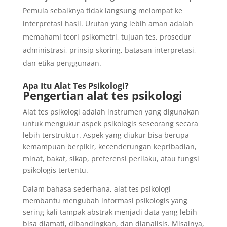
Pemula sebaiknya tidak langsung melompat ke
interpretasi hasil. Urutan yang lebih aman adalah
memahami teori psikometri, tujuan tes, prosedur
administrasi, prinsip skoring, batasan interpretasi,
dan etika penggunaan.
Apa Itu Alat Tes Psikologi?
Pengertian alat tes psikologi
Alat tes psikologi adalah instrumen yang digunakan
untuk mengukur aspek psikologis seseorang secara
lebih terstruktur. Aspek yang diukur bisa berupa
kemampuan berpikir, kecenderungan kepribadian,
minat, bakat, sikap, preferensi perilaku, atau fungsi
psikologis tertentu.
Dalam bahasa sederhana, alat tes psikologi
membantu mengubah informasi psikologis yang
sering kali tampak abstrak menjadi data yang lebih
bisa diamati, dibandingkan, dan dianalisis. Misalnya,