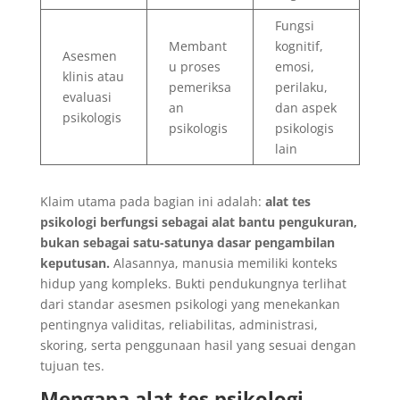
Fungsi
Membant
kognitif,
Asesmen
u proses
emosi,
klinis atau
pemeriksa
perilaku,
evaluasi
an
dan aspek
psikologis
psikologis
psikologis
lain
Klaim utama pada bagian ini adalah:
alat tes
psikologi berfungsi sebagai alat bantu pengukuran,
bukan sebagai satu-satunya dasar pengambilan
keputusan.
Alasannya, manusia memiliki konteks
hidup yang kompleks. Bukti pendukungnya terlihat
dari standar asesmen psikologi yang menekankan
pentingnya validitas, reliabilitas, administrasi,
skoring, serta penggunaan hasil yang sesuai dengan
tujuan tes.
Mengapa alat tes psikologi