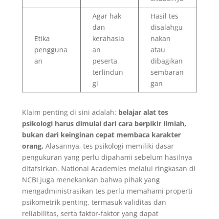
Agar hak
Hasil tes
dan
disalahgu
Etika
kerahasia
nakan
pengguna
an
atau
an
peserta
dibagikan
terlindun
sembaran
gi
gan
Klaim penting di sini adalah:
belajar alat tes
psikologi harus dimulai dari cara berpikir ilmiah,
bukan dari keinginan cepat membaca karakter
orang.
Alasannya, tes psikologi memiliki dasar
pengukuran yang perlu dipahami sebelum hasilnya
ditafsirkan. National Academies melalui ringkasan di
NCBI juga menekankan bahwa pihak yang
mengadministrasikan tes perlu memahami properti
psikometrik penting, termasuk validitas dan
reliabilitas, serta faktor-faktor yang dapat