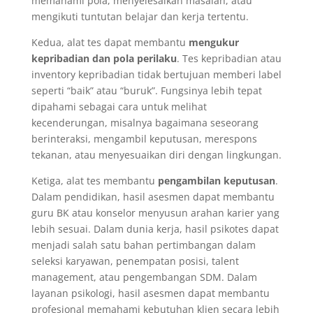
memahami pola, menyelesaikan masalah, atau
mengikuti tuntutan belajar dan kerja tertentu.
Kedua, alat tes dapat membantu
mengukur
kepribadian dan pola perilaku
. Tes kepribadian atau
inventory kepribadian tidak bertujuan memberi label
seperti “baik” atau “buruk”. Fungsinya lebih tepat
dipahami sebagai cara untuk melihat
kecenderungan, misalnya bagaimana seseorang
berinteraksi, mengambil keputusan, merespons
tekanan, atau menyesuaikan diri dengan lingkungan.
Ketiga, alat tes membantu
pengambilan keputusan
.
Dalam pendidikan, hasil asesmen dapat membantu
guru BK atau konselor menyusun arahan karier yang
lebih sesuai. Dalam dunia kerja, hasil psikotes dapat
menjadi salah satu bahan pertimbangan dalam
seleksi karyawan, penempatan posisi, talent
management, atau pengembangan SDM. Dalam
layanan psikologi, hasil asesmen dapat membantu
profesional memahami kebutuhan klien secara lebih