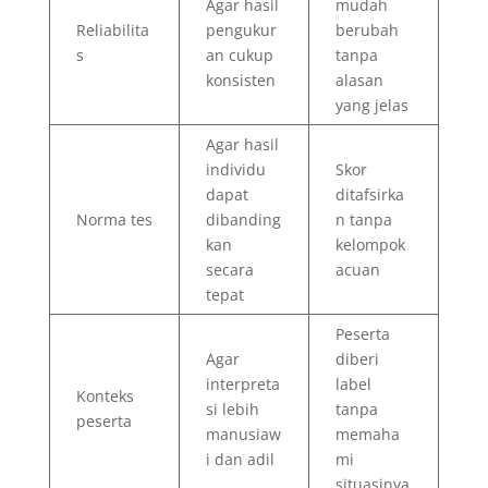
Agar hasil
mudah
Reliabilita
pengukur
berubah
s
an cukup
tanpa
konsisten
alasan
yang jelas
Agar hasil
individu
Skor
dapat
ditafsirka
Norma tes
dibanding
n tanpa
kan
kelompok
secara
acuan
tepat
Peserta
Agar
diberi
interpreta
label
Konteks
si lebih
tanpa
peserta
manusiaw
memaha
i dan adil
mi
situasinya