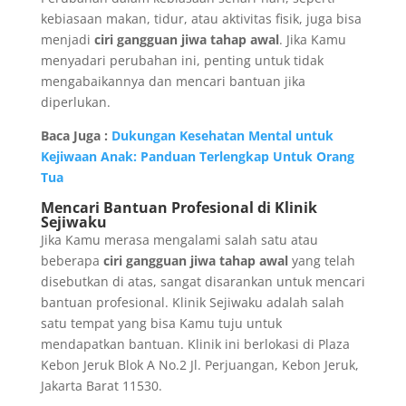
kebiasaan makan, tidur, atau aktivitas fisik, juga bisa
menjadi
ciri gangguan jiwa tahap awal
. Jika Kamu
menyadari perubahan ini, penting untuk tidak
mengabaikannya dan mencari bantuan jika
diperlukan.
Baca Juga :
Dukungan Kesehatan Mental untuk
Kejiwaan Anak: Panduan Terlengkap Untuk Orang
Tua
Mencari Bantuan Profesional di Klinik
Sejiwaku
Jika Kamu merasa mengalami salah satu atau
beberapa
ciri gangguan jiwa tahap awal
yang telah
disebutkan di atas, sangat disarankan untuk mencari
bantuan profesional. Klinik Sejiwaku adalah salah
satu tempat yang bisa Kamu tuju untuk
mendapatkan bantuan. Klinik ini berlokasi di Plaza
Kebon Jeruk Blok A No.2 Jl. Perjuangan, Kebon Jeruk,
Jakarta Barat 11530.