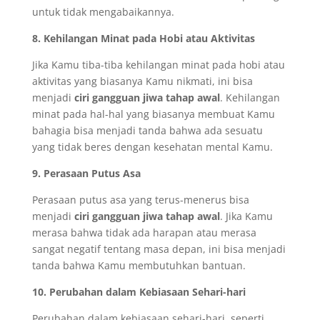
untuk tidak mengabaikannya.
8. Kehilangan Minat pada Hobi atau Aktivitas
Jika Kamu tiba-tiba kehilangan minat pada hobi atau
aktivitas yang biasanya Kamu nikmati, ini bisa
menjadi
ciri gangguan jiwa tahap awal
. Kehilangan
minat pada hal-hal yang biasanya membuat Kamu
bahagia bisa menjadi tanda bahwa ada sesuatu
yang tidak beres dengan kesehatan mental Kamu.
9. Perasaan Putus Asa
Perasaan putus asa yang terus-menerus bisa
menjadi
ciri gangguan jiwa tahap awal
. Jika Kamu
merasa bahwa tidak ada harapan atau merasa
sangat negatif tentang masa depan, ini bisa menjadi
tanda bahwa Kamu membutuhkan bantuan.
10. Perubahan dalam Kebiasaan Sehari-hari
Perubahan dalam kebiasaan sehari-hari, seperti