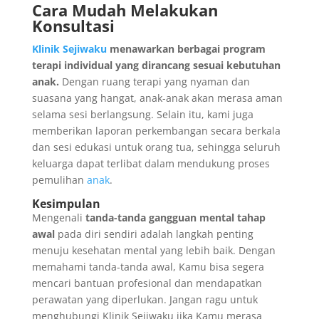
Cara Mudah Melakukan
Konsultasi
Klinik Sejiwaku
menawarkan berbagai program
terapi individual yang dirancang sesuai kebutuhan
anak.
Dengan ruang terapi yang nyaman dan
suasana yang hangat, anak-anak akan merasa aman
selama sesi berlangsung. Selain itu, kami juga
memberikan laporan perkembangan secara berkala
dan sesi edukasi untuk orang tua, sehingga seluruh
keluarga dapat terlibat dalam mendukung proses
pemulihan
anak
.
Kesimpulan
Mengenali
tanda-tanda gangguan mental tahap
awal
pada diri sendiri adalah langkah penting
menuju kesehatan mental yang lebih baik. Dengan
memahami tanda-tanda awal, Kamu bisa segera
mencari bantuan profesional dan mendapatkan
perawatan yang diperlukan. Jangan ragu untuk
menghubungi Klinik Sejiwaku jika Kamu merasa