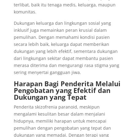
terlibat, baik itu tenaga medis, keluarga, maupun
komunitas.
Dukungan keluarga dan lingkungan sosial yang
inklusif juga memainkan peran krusial dalam
pemulihan. Dengan memahami kondisi pasien
secara lebih baik, keluarga dapat memberikan
dukungan yang lebih efektif, sementara dukungan
dari lingkungan sekitar dapat membantu pasien
merasa diterima dan mengurangi rasa stigma yang
sering menyertai gangguan jiwa.
Harapan Bagi Penderita Melalui
Pengobatan yang Efektif dan
Dukungan yang Tepat
Penderita skizofrenia paranoid, meskipun
mengalami kesulitan besar dalam menjalani
hidupnya, memiliki harapan untuk mencapai
pemulihan dengan pengobatan yang tepat dan
dukungan yang memadai. Dengan terapi yang