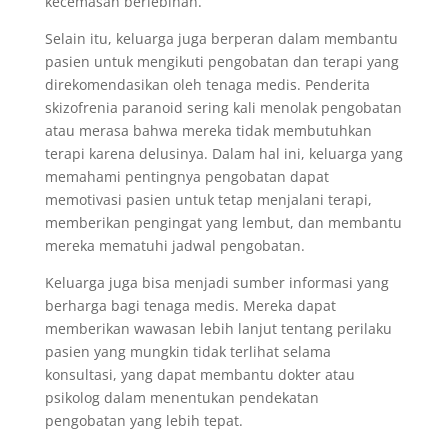
kecemasan berlebihan.
Selain itu, keluarga juga berperan dalam membantu
pasien untuk mengikuti pengobatan dan terapi yang
direkomendasikan oleh tenaga medis. Penderita
skizofrenia paranoid sering kali menolak pengobatan
atau merasa bahwa mereka tidak membutuhkan
terapi karena delusinya. Dalam hal ini, keluarga yang
memahami pentingnya pengobatan dapat
memotivasi pasien untuk tetap menjalani terapi,
memberikan pengingat yang lembut, dan membantu
mereka mematuhi jadwal pengobatan.
Keluarga juga bisa menjadi sumber informasi yang
berharga bagi tenaga medis. Mereka dapat
memberikan wawasan lebih lanjut tentang perilaku
pasien yang mungkin tidak terlihat selama
konsultasi, yang dapat membantu dokter atau
psikolog dalam menentukan pendekatan
pengobatan yang lebih tepat.