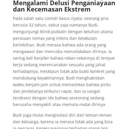
Mengalami Delusi Penganiayaan
dan Kecemasan Ekstrem
Pada salah satu contoh kasus nyata, seorang pria
berusia 32 tahun, sebut saja namanya Budi,
mengunjungi klinik psikiatri dengan keluhan utama
perasaan cemas yang intens dan ketakutan
berlebihan. Budi merasa bahwa ada orang yang
mengawasi dan mencoba mencelakakan dirinya. Ia
sering kali berpikir bahwa rekan-rekannya di tempat
kerja sedang merencanakan sesuatu yang jahat
terhadapnya, meskipun tidak ada bukti konkret yang
mendukung keyakinannya. Budi menghabiskan
waktu berjam-jam untuk memastikan bahwa pintu
dan jendelanya terkunci rapat, dan ia sangat
terobsesi dengan ide bahwa seseorang sedang
berusaha menyakiti atau memata-matai dirinya.
Budi juga mulai mengisolasi diri dari teman-teman
dan keluarga, karena ia merasa tidak ada yang bisa
ia percayai. Kepercayaannya terhadap orang lain