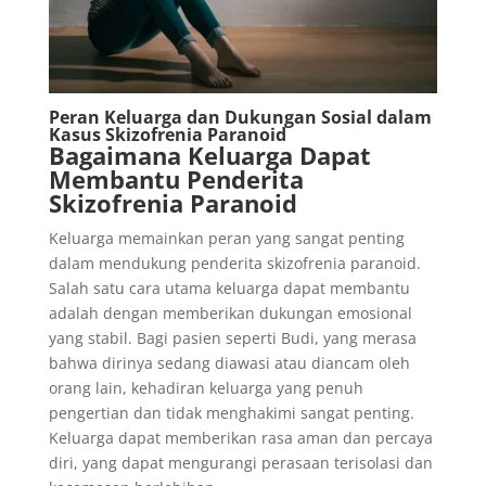
Peran Keluarga dan Dukungan Sosial dalam
Kasus Skizofrenia Paranoid
Bagaimana Keluarga Dapat
Membantu Penderita
Skizofrenia Paranoid
Keluarga memainkan peran yang sangat penting
dalam mendukung penderita skizofrenia paranoid.
Salah satu cara utama keluarga dapat membantu
adalah dengan memberikan dukungan emosional
yang stabil. Bagi pasien seperti Budi, yang merasa
bahwa dirinya sedang diawasi atau diancam oleh
orang lain, kehadiran keluarga yang penuh
pengertian dan tidak menghakimi sangat penting.
Keluarga dapat memberikan rasa aman dan percaya
diri, yang dapat mengurangi perasaan terisolasi dan