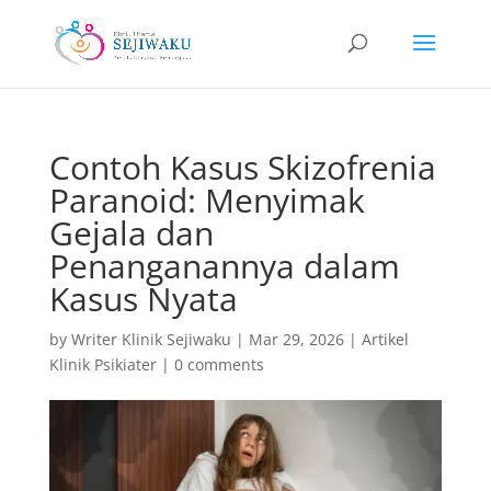
Contoh Kasus Skizofrenia
Paranoid: Menyimak
Gejala dan
Penanganannya dalam
Kasus Nyata
by
Writer Klinik Sejiwaku
|
Mar 29, 2026
|
Artikel
Klinik Psikiater
|
0 comments