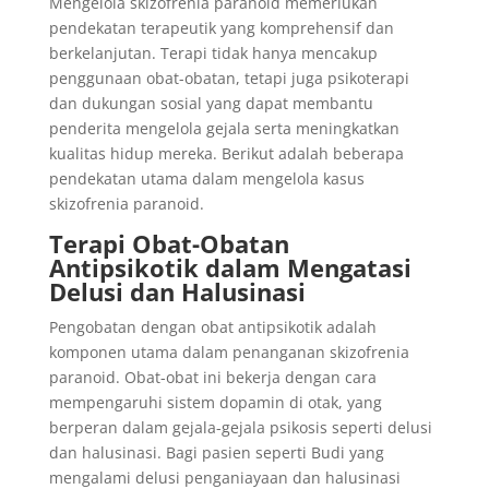
Mengelola skizofrenia paranoid memerlukan
pendekatan terapeutik yang komprehensif dan
berkelanjutan. Terapi tidak hanya mencakup
penggunaan obat-obatan, tetapi juga psikoterapi
dan dukungan sosial yang dapat membantu
penderita mengelola gejala serta meningkatkan
kualitas hidup mereka. Berikut adalah beberapa
pendekatan utama dalam mengelola kasus
skizofrenia paranoid.
Terapi Obat-Obatan
Antipsikotik dalam Mengatasi
Delusi dan Halusinasi
Pengobatan dengan obat antipsikotik adalah
komponen utama dalam penanganan skizofrenia
paranoid. Obat-obat ini bekerja dengan cara
mempengaruhi sistem dopamin di otak, yang
berperan dalam gejala-gejala psikosis seperti delusi
dan halusinasi. Bagi pasien seperti Budi yang
mengalami delusi penganiayaan dan halusinasi