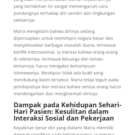
yang berlebihan ini sangat memengaruhi cara
pandangnya terhadap diri sendiri dan lingkungan
sekitarnya.
Maria mengklaim bahwa dirinya sedang
dipersiapkan untuk memimpin negara besar dan
menyelesaikan berbagai masalah dunia, termasuk
konflik internasional. Ia merasa bahwa orang-orang
di sekitarnya, termasuk keluarga dan teman-
temannya, harus mengakui kemampuan
istimewanya. Meskipun tidak ada bukti yang
mendukung klaim tersebut, Maria tetap teguh pada
pendapatnya dan merasa bahwa semua orang harus
mendengarkan dan menghormati dirinya.
Dampak pada Kehidupan Sehari-
Hari Pasien: Kesulitan dalam
Interaksi Sosial dan Pekerjaan
Keyakinan besar diri yang dialami Maria memiliki
dampak signifikan pada kehidupannya. Ia merasa