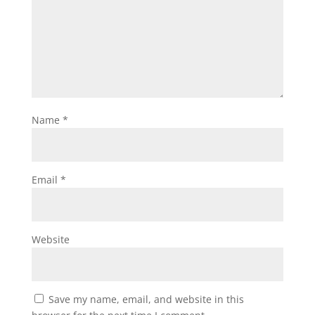
Name
*
Email
*
Website
Save my name, email, and website in this