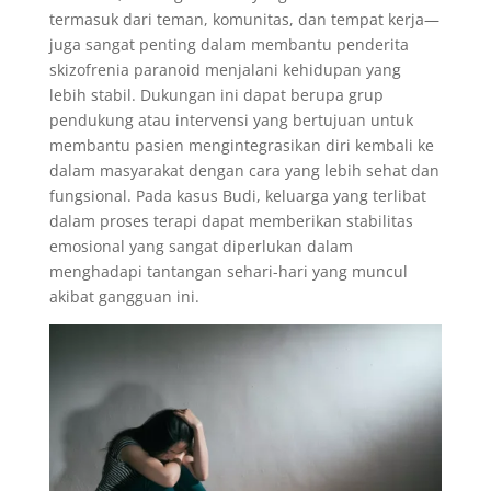
termasuk dari teman, komunitas, dan tempat kerja—
juga sangat penting dalam membantu penderita
skizofrenia paranoid menjalani kehidupan yang
lebih stabil. Dukungan ini dapat berupa grup
pendukung atau intervensi yang bertujuan untuk
membantu pasien mengintegrasikan diri kembali ke
dalam masyarakat dengan cara yang lebih sehat dan
fungsional. Pada kasus Budi, keluarga yang terlibat
dalam proses terapi dapat memberikan stabilitas
emosional yang sangat diperlukan dalam
menghadapi tantangan sehari-hari yang muncul
akibat gangguan ini.