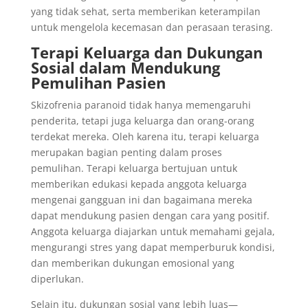
yang tidak sehat, serta memberikan keterampilan
untuk mengelola kecemasan dan perasaan terasing.
Terapi Keluarga dan Dukungan
Sosial dalam Mendukung
Pemulihan Pasien
Skizofrenia paranoid tidak hanya memengaruhi
penderita, tetapi juga keluarga dan orang-orang
terdekat mereka. Oleh karena itu, terapi keluarga
merupakan bagian penting dalam proses
pemulihan. Terapi keluarga bertujuan untuk
memberikan edukasi kepada anggota keluarga
mengenai gangguan ini dan bagaimana mereka
dapat mendukung pasien dengan cara yang positif.
Anggota keluarga diajarkan untuk memahami gejala,
mengurangi stres yang dapat memperburuk kondisi,
dan memberikan dukungan emosional yang
diperlukan.
Selain itu, dukungan sosial yang lebih luas—