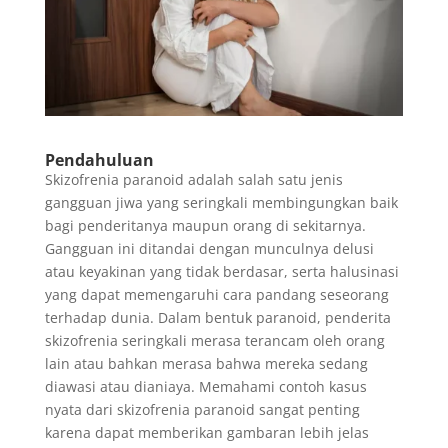
Pendahuluan
Skizofrenia paranoid adalah salah satu jenis
gangguan jiwa yang seringkali membingungkan baik
bagi penderitanya maupun orang di sekitarnya.
Gangguan ini ditandai dengan munculnya delusi
atau keyakinan yang tidak berdasar, serta halusinasi
yang dapat memengaruhi cara pandang seseorang
terhadap dunia. Dalam bentuk paranoid, penderita
skizofrenia seringkali merasa terancam oleh orang
lain atau bahkan merasa bahwa mereka sedang
diawasi atau dianiaya. Memahami contoh kasus
nyata dari skizofrenia paranoid sangat penting
karena dapat memberikan gambaran lebih jelas