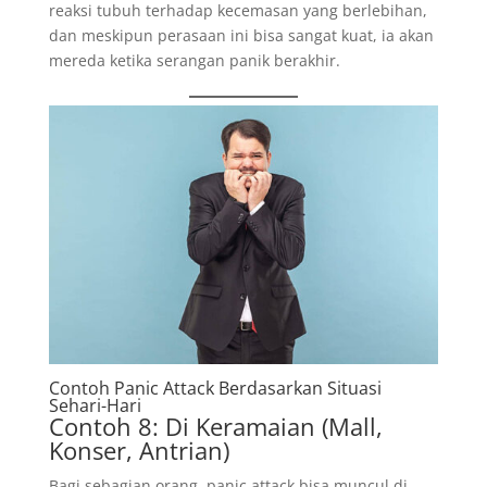
reaksi tubuh terhadap kecemasan yang berlebihan,
dan meskipun perasaan ini bisa sangat kuat, ia akan
mereda ketika serangan panik berakhir.
Contoh Panic Attack Berdasarkan Situasi
Sehari-Hari
Contoh 8: Di Keramaian (Mall,
Konser, Antrian)
Bagi sebagian orang, panic attack bisa muncul di