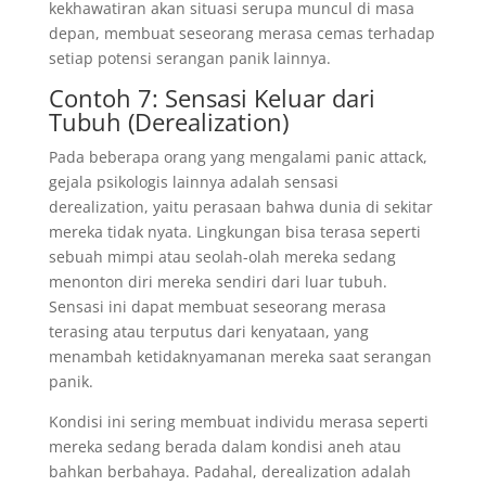
kekhawatiran akan situasi serupa muncul di masa
depan, membuat seseorang merasa cemas terhadap
setiap potensi serangan panik lainnya.
Contoh 7: Sensasi Keluar dari
Tubuh (Derealization)
Pada beberapa orang yang mengalami panic attack,
gejala psikologis lainnya adalah sensasi
derealization, yaitu perasaan bahwa dunia di sekitar
mereka tidak nyata. Lingkungan bisa terasa seperti
sebuah mimpi atau seolah-olah mereka sedang
menonton diri mereka sendiri dari luar tubuh.
Sensasi ini dapat membuat seseorang merasa
terasing atau terputus dari kenyataan, yang
menambah ketidaknyamanan mereka saat serangan
panik.
Kondisi ini sering membuat individu merasa seperti
mereka sedang berada dalam kondisi aneh atau
bahkan berbahaya. Padahal, derealization adalah