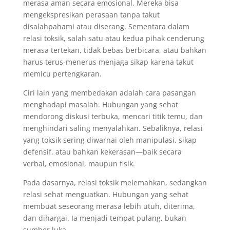
merasa aman secara emosional. Mereka bisa
mengekspresikan perasaan tanpa takut
disalahpahami atau diserang. Sementara dalam
relasi toksik, salah satu atau kedua pihak cenderung
merasa tertekan, tidak bebas berbicara, atau bahkan
harus terus-menerus menjaga sikap karena takut
memicu pertengkaran.
Ciri lain yang membedakan adalah cara pasangan
menghadapi masalah. Hubungan yang sehat
mendorong diskusi terbuka, mencari titik temu, dan
menghindari saling menyalahkan. Sebaliknya, relasi
yang toksik sering diwarnai oleh manipulasi, sikap
defensif, atau bahkan kekerasan—baik secara
verbal, emosional, maupun fisik.
Pada dasarnya, relasi toksik melemahkan, sedangkan
relasi sehat menguatkan. Hubungan yang sehat
membuat seseorang merasa lebih utuh, diterima,
dan dihargai. Ia menjadi tempat pulang, bukan
sumber luka.