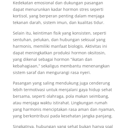
Kedekatan emosional dan dukungan pasangan
dapat menurunkan kadar hormon stres seperti
kortisol, yang berperan penting dalam menjaga
tekanan darah, sistem imun, dan kualitas tidur.
Selain itu, keintiman fisik yang konsisten, seperti
sentuhan, pelukan, dan hubungan seksual yang
harmonis, memiliki manfaat biologis. Aktivitas ini
dapat meningkatkan produksi hormon oksitosin,
yang dikenal sebagai hormon “ikatan dan
kebahagiaan,” sekaligus membantu menenangkan
sistem saraf dan mengurangi rasa nyeri.
Pasangan yang saling mendukung juga cenderung
lebih termotivasi untuk menjalani gaya hidup sehat
bersama, seperti olahraga, pola makan seimbang,
atau menjaga waktu istirahat. Lingkungan rumah
yang harmonis menciptakan rasa aman dan nyaman,
yang berkontribusi pada kesehatan jangka panjang.
Singkatnya, hubungan yang sehat bukan hanya soal