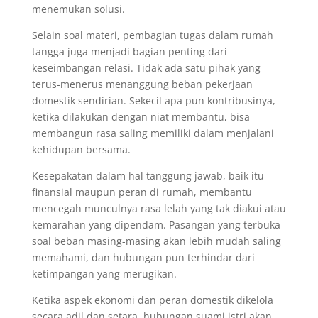
menemukan solusi.
Selain soal materi, pembagian tugas dalam rumah
tangga juga menjadi bagian penting dari
keseimbangan relasi. Tidak ada satu pihak yang
terus-menerus menanggung beban pekerjaan
domestik sendirian. Sekecil apa pun kontribusinya,
ketika dilakukan dengan niat membantu, bisa
membangun rasa saling memiliki dalam menjalani
kehidupan bersama.
Kesepakatan dalam hal tanggung jawab, baik itu
finansial maupun peran di rumah, membantu
mencegah munculnya rasa lelah yang tak diakui atau
kemarahan yang dipendam. Pasangan yang terbuka
soal beban masing-masing akan lebih mudah saling
memahami, dan hubungan pun terhindar dari
ketimpangan yang merugikan.
Ketika aspek ekonomi dan peran domestik dikelola
secara adil dan setara, hubungan suami istri akan