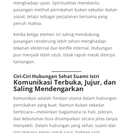
menghadapi ujian. Spiritualitas membantu
pasangan melihat pernikahan bukan sekadar ikatan
sosial, tetapi sebagai perjalanan bersama yang
penuh makna.
Ketika ketiga elemen ini saling mendukung,
pasangan cenderung lebih tahan menghadapi
tekanan eksternal dan konflik internal. Hubungan
pun menjadi lebih utuh, tidak rapuh meski diterpa
tantangan.
Ciri-Ciri Hubungan Sehat Suami Istri
Komunikasi Terbuka, Jujur, dan
Saling Mendengarkan
Komunikasi adalah fondasi utama dalam hubungan
pernikahan yang kuat. Namun bukan sekadar
berbicara—melainkan bagaimana isi hati, pikiran,
dan kebutuhan bisa disampaikan secara jelas tanpa
menyakiti. Dalam hubungan yang sehat, suami dan
istri merasa aman untuk jujur, bahkan saat