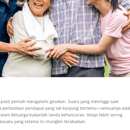
, pasti pernah mengalami gesekan. Suara yang meninggi saat
gga perbedaan pendapat yang tak kunjung bertemu—semuanya ada
dalam keluarga bukanlah tanda kehancuran, tetapi lebih sering
suatu yang selama ini mungkin terabaikan.