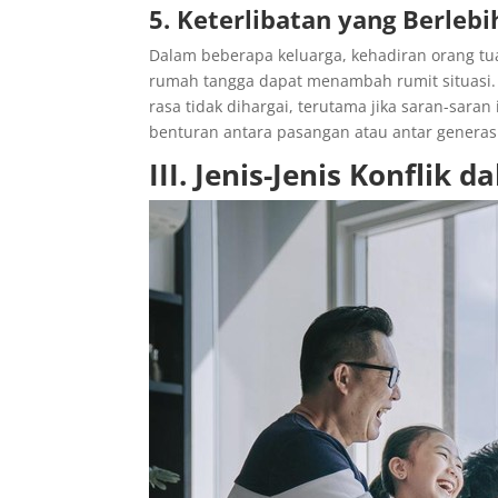
5. Keterlibatan yang Berlebi
Dalam beberapa keluarga, kehadiran orang tu
rumah tangga dapat menambah rumit situasi. K
rasa tidak dihargai, terutama jika saran-sar
benturan antara pasangan atau antar generasi
III. Jenis-Jenis Konflik 