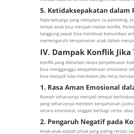
5. Ketidaksepakatan dalam
Pada keluarga yang menjalani co-parenting, 
terkait anak bisa menjadi medan konflik. Perbe
tanggung jawab bisa membuat komunikasi anta
memengaruhi kenyamanan anak dalam menjala
IV. Dampak Konflik Jika
Konflik yang dibiarkan tanpa penyelesaian b
bisa mengganggu kesejahteraan emosional sel
bisa menjadi luka mendalam jika terus berul
1. Rasa Aman Emosional d
Rumah seharusnya menjadi tempat berlindung
yang seharusnya memberi kenyamanan justru 
secara emosional, enggan berbagi cerita, atau 
2. Pengaruh Negatif pada Ko
Anak-anak adalah pihak yang paling rentan saa