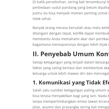
Di balik perselisihan, sering kali tersembuny
perbedaan sudut pandang yang belum dipahami.
Justru itu bisa menjadi momen penting untuk 
tidak sehat.
Banyak orang merasa bersalah atau malu keti
ditangani dengan tepat, konflik dapat membuka
membantu Anda memahami akar dari pertikaia
bagaimana meresponsnya dengan lebih bijak 
II. Penyebab Umum Konf
Setiap ketegangan yang terjadi dalam keluarga 
faktor yang saling bertaut dan membentuk a
keluarga untuk lebih mawas diri dan mencega
1. Komunikasi yang Tidak Ef
Salah satu sumber ketegangan paling umum ad
bisa terasa menyakitkan bagi yang lain. Nada 
tanpa mempertimbangkan emosi lawan bicara 
jelas, asumsi dan prasangka sering kali meng