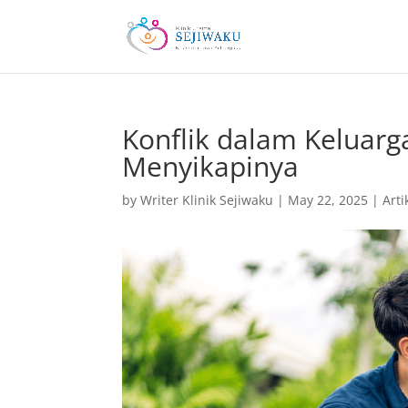
Konflik dalam Keluar
Menyikapinya
by
Writer Klinik Sejiwaku
|
May 22, 2025
|
Arti