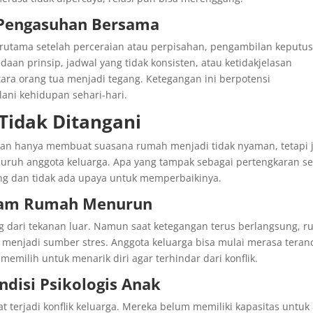
 Pengasuhan Bersama
terutama setelah perceraian atau perpisahan, pengambilan keputu
daan prinsip, jadwal yang tidak konsisten, atau ketidakjelasan
ra orang tua menjadi tegang. Ketegangan ini berpotensi
ni kehidupan sehari-hari.
 Tidak Ditangani
ukan hanya membuat suasana rumah menjadi tidak nyaman, tetapi 
uruh anggota keluarga. Apa yang tampak sebagai pertengkaran s
ang dan tidak ada upaya untuk memperbaikinya.
alam Rumah Menurun
 dari tekanan luar. Namun saat ketegangan terus berlangsung, r
menjadi sumber stres. Anggota keluarga bisa mulai merasa tera
memilih untuk menarik diri agar terhindar dari konflik.
ndisi Psikologis Anak
t terjadi konflik keluarga. Mereka belum memiliki kapasitas untuk