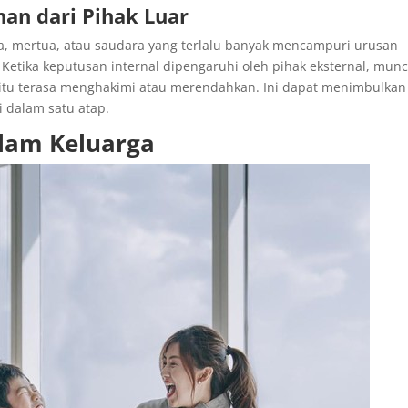
han dari Pihak Luar
a, mertua, atau saudara yang terlalu banyak mencampuri urusan
etika keputusan internal dipengaruhi oleh pihak eksternal, munc
an itu terasa menghakimi atau merendahkan. Ini dapat menimbulkan
 dalam satu atap.
dalam Keluarga