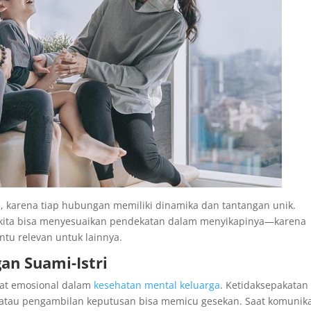
, karena tiap hubungan memiliki dinamika dan tantangan unik.
ar kita bisa menyesuaikan pendekatan dalam menyikapinya—karena
entu relevan untuk lainnya.
an Suami-Istri
sat emosional dalam
kesehatan mental keluarga
. Ketidaksepakatan
 atau pengambilan keputusan bisa memicu gesekan. Saat komunika