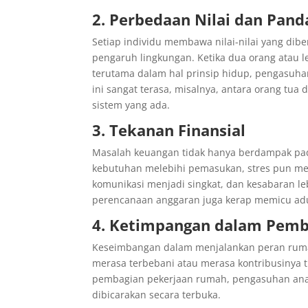
2. Perbedaan Nilai dan Pan
Setiap individu membawa nilai-nilai yang dib
pengaruh lingkungan. Ketika dua orang atau 
terutama dalam hal prinsip hidup, pengasuh
ini sangat terasa, misalnya, antara orang tua
sistem yang ada.
3. Tekanan Finansial
Masalah keuangan tidak hanya berdampak pad
kebutuhan melebihi pemasukan, stres pun me
komunikasi menjadi singkat, dan kesabaran l
perencanaan anggaran juga kerap memicu ad
4. Ketimpangan dalam Pemb
Keseimbangan dalam menjalankan peran rumah t
merasa terbebani atau merasa kontribusinya ti
pembagian pekerjaan rumah, pengasuhan anak
dibicarakan secara terbuka.