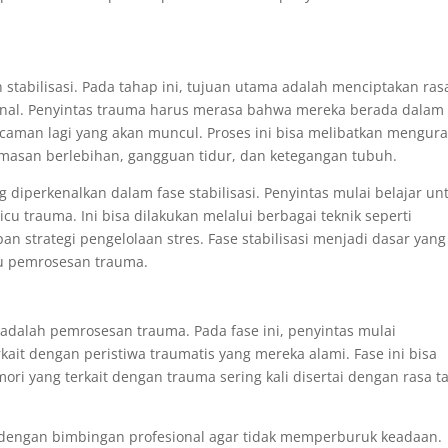
tabilisasi. Pada tahap ini, tujuan utama adalah menciptakan ras
ional. Penyintas trauma harus merasa bahwa mereka berada dalam
aman lagi yang akan muncul. Proses ini bisa melibatkan mengura
cemasan berlebihan, gangguan tidur, dan ketegangan tubuh.
ng diperkenalkan dalam fase stabilisasi. Penyintas mulai belajar un
cu trauma. Ini bisa dilakukan melalui berbagai teknik seperti
n strategi pengelolaan stres. Fase stabilisasi menjadi dasar yang
tu pemrosesan trauma.
 adalah pemrosesan trauma. Pada fase ini, penyintas mulai
it dengan peristiwa traumatis yang mereka alami. Fase ini bisa
i yang terkait dengan trauma sering kali disertai dengan rasa ta
 dengan bimbingan profesional agar tidak memperburuk keadaan.