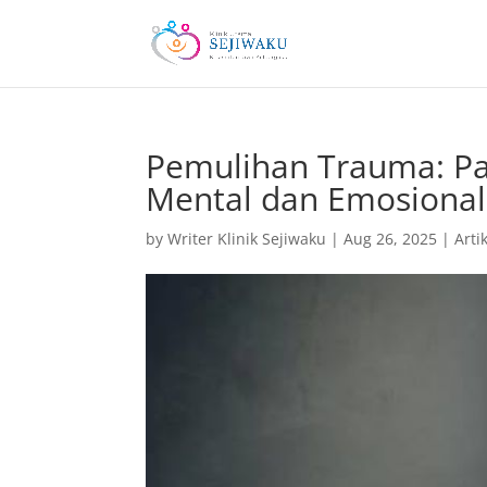
Pemulihan Trauma: P
Mental dan Emosional
by
Writer Klinik Sejiwaku
|
Aug 26, 2025
|
Arti