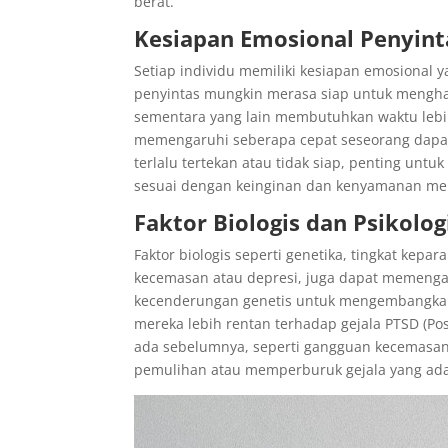
berat.
Kesiapan Emosional Penyint
Setiap individu memiliki kesiapan emosiona
penyintas mungkin merasa siap untuk menghad
sementara yang lain membutuhkan waktu lebih
memengaruhi seberapa cepat seseorang dapat
terlalu tertekan atau tidak siap, penting un
sesuai dengan keinginan dan kenyamanan me
Faktor Biologis dan Psikolog
Faktor biologis seperti genetika, tingkat kepa
kecemasan atau depresi, juga dapat memenga
kecenderungan genetis untuk mengembangka
mereka lebih rentan terhadap gejala PTSD (Post
ada sebelumnya, seperti gangguan kecemasan
pemulihan atau memperburuk gejala yang ada