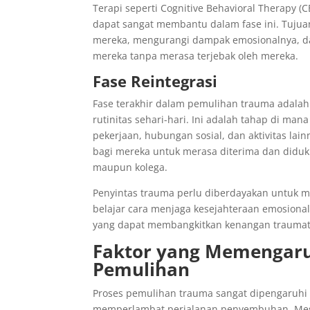
Terapi seperti Cognitive Behavioral Therapy 
dapat sangat membantu dalam fase ini. Tuj
mereka, mengurangi dampak emosionalnya, da
mereka tanpa merasa terjebak oleh mereka.
Fase Reintegrasi
Fase terakhir dalam pemulihan trauma adalah 
rutinitas sehari-hari. Ini adalah tahap di m
pekerjaan, hubungan sosial, dan aktivitas la
bagi mereka untuk merasa diterima dan diduku
maupun kolega.
Penyintas trauma perlu diberdayakan untuk me
belajar cara menjaga kesejahteraan emosional
yang dapat membangkitkan kenangan traumat
Faktor yang Memengaru
Pemulihan
Proses pemulihan trauma sangat dipengaruhi
memperlambat perjalanan penyembuhan. Meskip