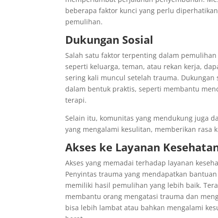
beberapa faktor kunci yang perlu diperhatik
pemulihan.
Dukungan Sosial
Salah satu faktor terpenting dalam pemulihan
seperti keluarga, teman, atau rekan kerja, 
sering kali muncul setelah trauma. Dukungan s
dalam bentuk praktis, seperti membantu menc
terapi.
Selain itu, komunitas yang mendukung juga 
yang mengalami kesulitan, memberikan rasa 
Akses ke Layanan Kesehata
Akses yang memadai terhadap layanan keseha
Penyintas trauma yang mendapatkan bantuan d
memiliki hasil pemulihan yang lebih baik. Tera
membantu orang mengatasi trauma dan mengel
bisa lebih lambat atau bahkan mengalami kes