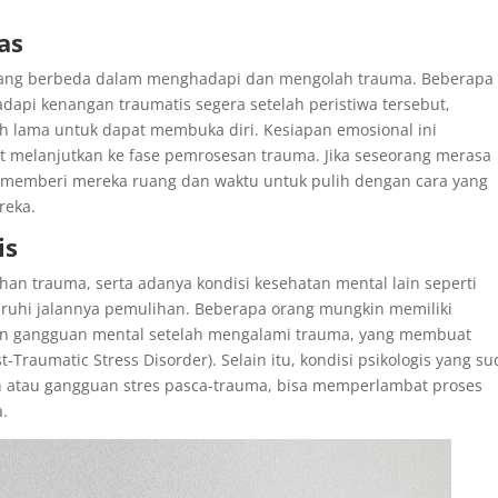
as
l yang berbeda dalam menghadapi dan mengolah trauma. Beberapa
api kenangan traumatis segera setelah peristiwa tersebut,
 lama untuk dapat membuka diri. Kesiapan emosional ini
 melanjutkan ke fase pemrosesan trauma. Jika seseorang merasa
tuk memberi mereka ruang dan waktu untuk pulih dengan cara yang
reka.
is
rahan trauma, serta adanya kondisi kesehatan mental lain seperti
ruhi jalannya pemulihan. Beberapa orang mungkin memiliki
n gangguan mental setelah mengalami trauma, yang membuat
-Traumatic Stress Disorder). Selain itu, kondisi psikologis yang s
 atau gangguan stres pasca-trauma, bisa memperlambat proses
.