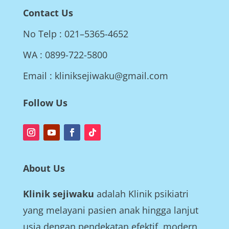
Contact Us
No Telp : 021–5365-4652
WA : 0899-722-5800
Email : kliniksejiwaku@gmail.com
Follow Us
About Us
Klinik sejiwaku
adalah Klinik psikiatri
yang melayani pasien anak hingga lanjut
usia dengan pendekatan efektif, modern,