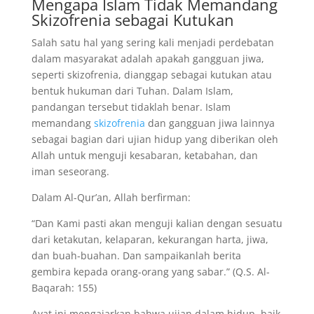
Mengapa Islam Tidak Memandang
Skizofrenia sebagai Kutukan
Salah satu hal yang sering kali menjadi perdebatan
dalam masyarakat adalah apakah gangguan jiwa,
seperti skizofrenia, dianggap sebagai kutukan atau
bentuk hukuman dari Tuhan. Dalam Islam,
pandangan tersebut tidaklah benar. Islam
memandang
skizofrenia
dan gangguan jiwa lainnya
sebagai bagian dari ujian hidup yang diberikan oleh
Allah untuk menguji kesabaran, ketabahan, dan
iman seseorang.
Dalam Al-Qur’an, Allah berfirman:
“Dan Kami pasti akan menguji kalian dengan sesuatu
dari ketakutan, kelaparan, kekurangan harta, jiwa,
dan buah-buahan. Dan sampaikanlah berita
gembira kepada orang-orang yang sabar.” (Q.S. Al-
Baqarah: 155)
Ayat ini mengajarkan bahwa ujian dalam hidup, baik