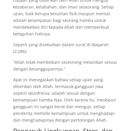
cobaan yang diberikan oleh Allah untuk menguji
kesabaran, ketabahan, dan iman seseorang. Setiap
ujian, baik berupa kesulitan fisik maupun mental,
adalah kesempatan bagi seorang hamba untuk
mendekatkan diri kepada Allah dan memperkuat
keteguhan hatinya.
Seperti yang disebutkan dalam surat Al-Baqarah
(2:286):
“Allah tidak membebani seseorang melainkan sesuai
dengan kesanggupannya.”
Ayat ini menegaskan bahwa setiap ujian yang
diberikan oleh Allah, termasuk gangguan jiwa
seperti skizofrenia, adalah sesuai dengan
kemampuan hamba-Nya. Oleh karena itu, meskipun
gangguan ini sangat berat dan menguji, setiap
penderita memiliki kemampuan untuk menghadapi
dan menghadapinya dengan pertolongan Allah.
Pengaruh Lingkungan, Stres, dan