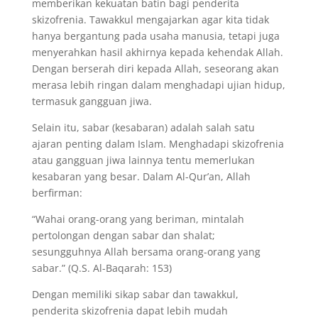
memberikan kekuatan batin bagi penderita
skizofrenia. Tawakkul mengajarkan agar kita tidak
hanya bergantung pada usaha manusia, tetapi juga
menyerahkan hasil akhirnya kepada kehendak Allah.
Dengan berserah diri kepada Allah, seseorang akan
merasa lebih ringan dalam menghadapi ujian hidup,
termasuk gangguan jiwa.
Selain itu, sabar (kesabaran) adalah salah satu
ajaran penting dalam Islam. Menghadapi skizofrenia
atau gangguan jiwa lainnya tentu memerlukan
kesabaran yang besar. Dalam Al-Qur’an, Allah
berfirman:
“Wahai orang-orang yang beriman, mintalah
pertolongan dengan sabar dan shalat;
sesungguhnya Allah bersama orang-orang yang
sabar.” (Q.S. Al-Baqarah: 153)
Dengan memiliki sikap sabar dan tawakkul,
penderita skizofrenia dapat lebih mudah