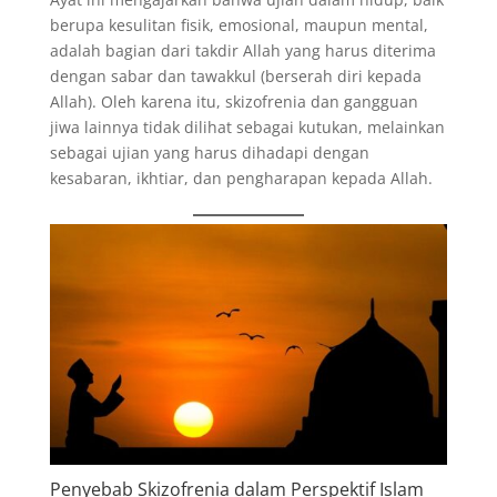
berupa kesulitan fisik, emosional, maupun mental,
adalah bagian dari takdir Allah yang harus diterima
dengan sabar dan tawakkul (berserah diri kepada
Allah). Oleh karena itu, skizofrenia dan gangguan
jiwa lainnya tidak dilihat sebagai kutukan, melainkan
sebagai ujian yang harus dihadapi dengan
kesabaran, ikhtiar, dan pengharapan kepada Allah.
Penyebab Skizofrenia dalam Perspektif Islam