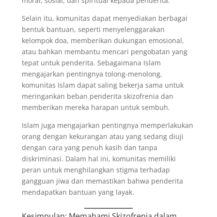
moral, sosial, dan spiritual kepada penderita.
Selain itu, komunitas dapat menyediakan berbagai
bentuk bantuan, seperti menyelenggarakan
kelompok doa, memberikan dukungan emosional,
atau bahkan membantu mencari pengobatan yang
tepat untuk penderita. Sebagaimana Islam
mengajarkan pentingnya tolong-menolong,
komunitas Islam dapat saling bekerja sama untuk
meringankan beban penderita skizofrenia dan
memberikan mereka harapan untuk sembuh.
Islam juga mengajarkan pentingnya memperlakukan
orang dengan kekurangan atau yang sedang diuji
dengan cara yang penuh kasih dan tanpa
diskriminasi. Dalam hal ini, komunitas memiliki
peran untuk menghilangkan stigma terhadap
gangguan jiwa dan memastikan bahwa penderita
mendapatkan bantuan yang layak.
Kesimpulan: Memahami Skizofrenia dalam