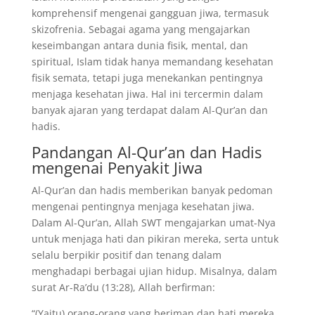
komprehensif mengenai gangguan jiwa, termasuk
skizofrenia. Sebagai agama yang mengajarkan
keseimbangan antara dunia fisik, mental, dan
spiritual, Islam tidak hanya memandang kesehatan
fisik semata, tetapi juga menekankan pentingnya
menjaga kesehatan jiwa. Hal ini tercermin dalam
banyak ajaran yang terdapat dalam Al-Qur’an dan
hadis.
Pandangan Al-Qur’an dan Hadis
mengenai Penyakit Jiwa
Al-Qur’an dan hadis memberikan banyak pedoman
mengenai pentingnya menjaga kesehatan jiwa.
Dalam Al-Qur’an, Allah SWT mengajarkan umat-Nya
untuk menjaga hati dan pikiran mereka, serta untuk
selalu berpikir positif dan tenang dalam
menghadapi berbagai ujian hidup. Misalnya, dalam
surat Ar-Ra’du (13:28), Allah berfirman:
“(Yaitu) orang-orang yang beriman dan hati mereka