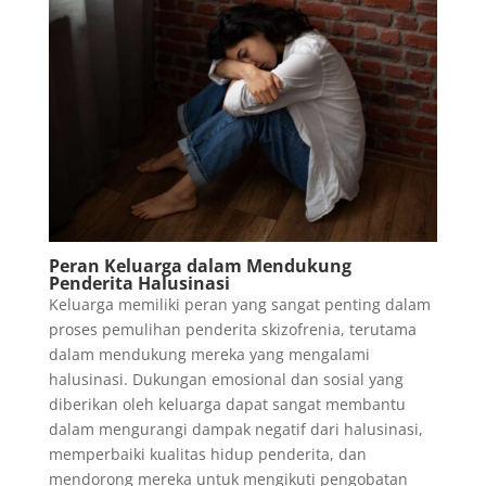
Peran Keluarga dalam Mendukung
Penderita Halusinasi
Keluarga memiliki peran yang sangat penting dalam
proses pemulihan penderita skizofrenia, terutama
dalam mendukung mereka yang mengalami
halusinasi. Dukungan emosional dan sosial yang
diberikan oleh keluarga dapat sangat membantu
dalam mengurangi dampak negatif dari halusinasi,
memperbaiki kualitas hidup penderita, dan
mendorong mereka untuk mengikuti pengobatan