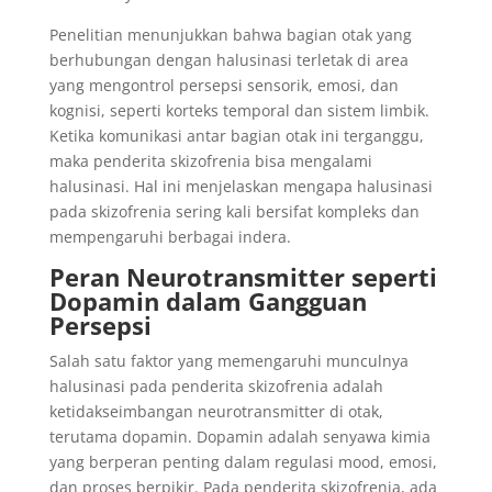
Penelitian menunjukkan bahwa bagian otak yang
berhubungan dengan halusinasi terletak di area
yang mengontrol persepsi sensorik, emosi, dan
kognisi, seperti korteks temporal dan sistem limbik.
Ketika komunikasi antar bagian otak ini terganggu,
maka penderita skizofrenia bisa mengalami
halusinasi. Hal ini menjelaskan mengapa halusinasi
pada skizofrenia sering kali bersifat kompleks dan
mempengaruhi berbagai indera.
Peran Neurotransmitter seperti
Dopamin dalam Gangguan
Persepsi
Salah satu faktor yang memengaruhi munculnya
halusinasi pada penderita skizofrenia adalah
ketidakseimbangan neurotransmitter di otak,
terutama dopamin. Dopamin adalah senyawa kimia
yang berperan penting dalam regulasi mood, emosi,
dan proses berpikir. Pada penderita skizofrenia, ada