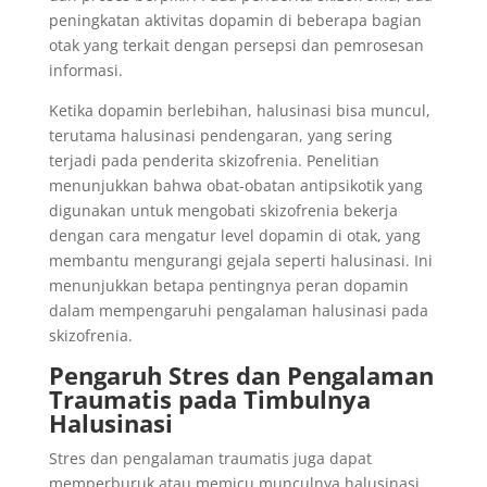
peningkatan aktivitas dopamin di beberapa bagian
otak yang terkait dengan persepsi dan pemrosesan
informasi.
Ketika dopamin berlebihan, halusinasi bisa muncul,
terutama halusinasi pendengaran, yang sering
terjadi pada penderita skizofrenia. Penelitian
menunjukkan bahwa obat-obatan antipsikotik yang
digunakan untuk mengobati skizofrenia bekerja
dengan cara mengatur level dopamin di otak, yang
membantu mengurangi gejala seperti halusinasi. Ini
menunjukkan betapa pentingnya peran dopamin
dalam mempengaruhi pengalaman halusinasi pada
skizofrenia.
Pengaruh Stres dan Pengalaman
Traumatis pada Timbulnya
Halusinasi
Stres dan pengalaman traumatis juga dapat
memperburuk atau memicu munculnya halusinasi