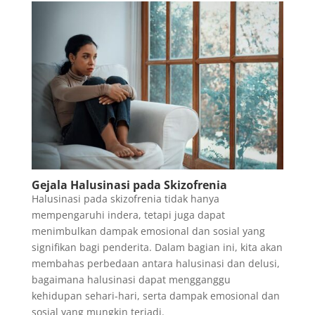
Gejala Halusinasi pada Skizofrenia
Halusinasi pada skizofrenia tidak hanya
mempengaruhi indera, tetapi juga dapat
menimbulkan dampak emosional dan sosial yang
signifikan bagi penderita. Dalam bagian ini, kita akan
membahas perbedaan antara halusinasi dan delusi,
bagaimana halusinasi dapat mengganggu
kehidupan sehari-hari, serta dampak emosional dan
sosial yang mungkin terjadi.