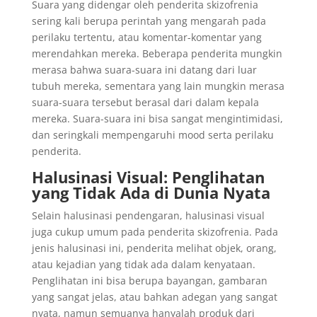
Suara yang didengar oleh penderita skizofrenia
sering kali berupa perintah yang mengarah pada
perilaku tertentu, atau komentar-komentar yang
merendahkan mereka. Beberapa penderita mungkin
merasa bahwa suara-suara ini datang dari luar
tubuh mereka, sementara yang lain mungkin merasa
suara-suara tersebut berasal dari dalam kepala
mereka. Suara-suara ini bisa sangat mengintimidasi,
dan seringkali mempengaruhi mood serta perilaku
penderita.
Halusinasi Visual: Penglihatan
yang Tidak Ada di Dunia Nyata
Selain halusinasi pendengaran, halusinasi visual
juga cukup umum pada penderita skizofrenia. Pada
jenis halusinasi ini, penderita melihat objek, orang,
atau kejadian yang tidak ada dalam kenyataan.
Penglihatan ini bisa berupa bayangan, gambaran
yang sangat jelas, atau bahkan adegan yang sangat
nyata, namun semuanya hanyalah produk dari