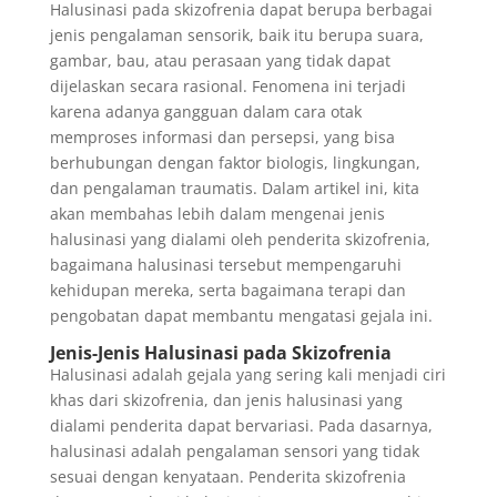
Halusinasi pada skizofrenia dapat berupa berbagai
jenis pengalaman sensorik, baik itu berupa suara,
gambar, bau, atau perasaan yang tidak dapat
dijelaskan secara rasional. Fenomena ini terjadi
karena adanya gangguan dalam cara otak
memproses informasi dan persepsi, yang bisa
berhubungan dengan faktor biologis, lingkungan,
dan pengalaman traumatis. Dalam artikel ini, kita
akan membahas lebih dalam mengenai jenis
halusinasi yang dialami oleh penderita skizofrenia,
bagaimana halusinasi tersebut mempengaruhi
kehidupan mereka, serta bagaimana terapi dan
pengobatan dapat membantu mengatasi gejala ini.
Jenis-Jenis Halusinasi pada Skizofrenia
Halusinasi adalah gejala yang sering kali menjadi ciri
khas dari skizofrenia, dan jenis halusinasi yang
dialami penderita dapat bervariasi. Pada dasarnya,
halusinasi adalah pengalaman sensori yang tidak
sesuai dengan kenyataan. Penderita skizofrenia