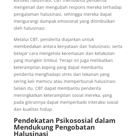
konteks halusinasi, CBT membantu penderita
mengenali dan mengubah respons mereka terhadap
pengalaman halusinasi, sehingga mereka dapat
mengurangi dampak emosional yang ditimbulkan
oleh halusinasi.
Melalui CBT, penderita diajarkan untuk
membedakan antara kenyataan dan halusinasi, serta
belajar cara mengelola kecemasan dan ketakutan
yang mungkin timbul. Terapi ini juga melibatkan
keterampilan koping yang dapat membantu
penderita menghadapi stres dan tekanan yang
sering kali memicu atau memperburuk halusinasi.
Selain itu, CBT dapat membantu penderita
meningkatkan keterampilan sosial mereka, yang
pada gilirannya dapat memperbaiki interaksi sosial
dan kualitas hidup.
Pendekatan Psikososial dalam
Mendukung Pengobatan
Halusinasi