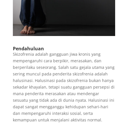
Pendahuluan
Skizofrenia adalah gangguan jiwa kronis yang
mempengaruhi cara berpikir, merasakan, dan
berperilaku seseorang. Salah satu gejala utama yang
sering muncul pada penderita skizofrenia adalah
halusinasi. Halusinasi pada skizofrenia bukan hanya
sekadar khayalan, tetapi suatu gangguan persepsi di
mana penderita merasakan atau mendengar
sesuatu yang tidak ada di dunia nyata. Halusinasi ini
dapat sangat mengganggu kehidupan sehari-hari
dan mempengaruhi interaksi sosial, serta
kemampuan untuk menjalani aktivitas normal.