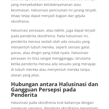
yang menyebabkan ketidaknyamanan atau
kecemasan. Halusinasi penciuman ini jarang terjadi,
tetapi tetap dapat menjadi bagian dari gejala
skizofrenia.
Halusinasi perasaan, atau
taktile
, juga dapat terjadi
pada penderita skizofrenia. Pada halusinasi ini,
penderita merasa seolah-olah ada sesuatu yang
menyentuh tubuh mereka, seperti sensasi gatal,
panas, atau dingin yang tidak nyata. Halusinasi
perasaan ini bisa sangat mengganggu, terutama
ketika penderita merasa ada sesuatu yang merayap
di tubuh mereka atau menyentuh mereka tanpa
alasan yang jelas.
Hubungan antara Halusinasi dan
Gangguan Persepsi pada
Penderita
Halusinasi pada skizofrenia erat kaitannya dengan
gangguan persepsi. Penderita skizofrenia mengalami