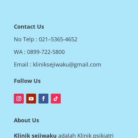
Contact Us
No Telp : 021–5365-4652
WA : 0899-722-5800
Email : kliniksejiwaku@gmail.com
Follow Us
About Us
Klinik sejiwaku
adalah Klinik psikiatri