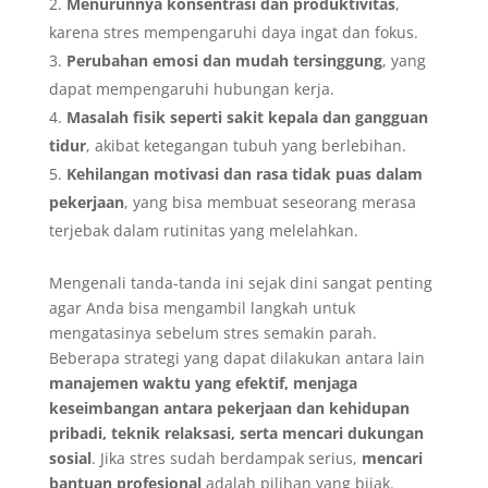
Menurunnya konsentrasi dan produktivitas
,
karena stres mempengaruhi daya ingat dan fokus.
Perubahan emosi dan mudah tersinggung
, yang
dapat mempengaruhi hubungan kerja.
Masalah fisik seperti sakit kepala dan gangguan
tidur
, akibat ketegangan tubuh yang berlebihan.
Kehilangan motivasi dan rasa tidak puas dalam
pekerjaan
, yang bisa membuat seseorang merasa
terjebak dalam rutinitas yang melelahkan.
Mengenali tanda-tanda ini sejak dini sangat penting
agar Anda bisa mengambil langkah untuk
mengatasinya sebelum stres semakin parah.
Beberapa strategi yang dapat dilakukan antara lain
manajemen waktu yang efektif, menjaga
keseimbangan antara pekerjaan dan kehidupan
pribadi, teknik relaksasi, serta mencari dukungan
sosial
. Jika stres sudah berdampak serius,
mencari
bantuan profesional
adalah pilihan yang bijak.