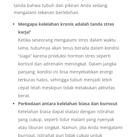
tanda bahwa tubuh dan pikiran Anda sedang
mengalami tekanan berlebihan.
Mengapa kelelahan kronis adalah tanda stres
kerja?
Ketika seseorang mengalami stres dalam waktu
lama, tubuhnya akan terus berada dalam kondisi
“siaga” karena produksi hormon stres seperti
kortisol dan adrenalin meningkat. Dalam jangka
panjang, kondisi ini bisa menyebabkan energi
terkuras habis, sehingga tubuh menjadi lebih
cepat lelah meskipun tidak melakukan aktivitas
berat.
Perbedaan antara kelelahan biasa dan burnout
Kelelahan biasa dapat diatasi dengan istirahat
yang cukup, seperti tidur malam yang nyenyak
atau liburan singkat. Namun, jika Anda mengalami
burnout, istirahat pun tidak cukup untuk