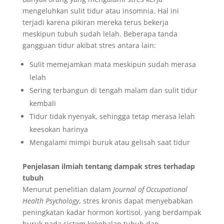
mengeluhkan sulit tidur atau insomnia. Hal ini
terjadi karena pikiran mereka terus bekerja
meskipun tubuh sudah lelah. Beberapa tanda
gangguan tidur akibat stres antara lain:
Sulit memejamkan mata meskipun sudah merasa
lelah
Sering terbangun di tengah malam dan sulit tidur
kembali
Tidur tidak nyenyak, sehingga tetap merasa lelah
keesokan harinya
Mengalami mimpi buruk atau gelisah saat tidur
Penjelasan ilmiah tentang dampak stres terhadap
tubuh
Menurut penelitian dalam
Journal of Occupational
Health Psychology
, stres kronis dapat menyebabkan
peningkatan kadar hormon kortisol, yang berdampak
buruk pada sistem kekebalan tubuh dan