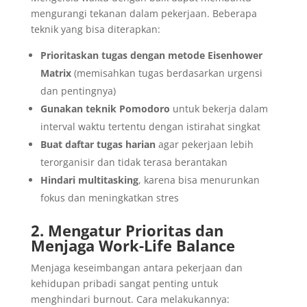
mengurangi tekanan dalam pekerjaan. Beberapa
teknik yang bisa diterapkan:
Prioritaskan tugas dengan metode Eisenhower
Matrix
(memisahkan tugas berdasarkan urgensi
dan pentingnya)
Gunakan teknik Pomodoro
untuk bekerja dalam
interval waktu tertentu dengan istirahat singkat
Buat daftar tugas harian
agar pekerjaan lebih
terorganisir dan tidak terasa berantakan
Hindari multitasking
, karena bisa menurunkan
fokus dan meningkatkan stres
2. Mengatur Prioritas dan
Menjaga Work-Life Balance
Menjaga keseimbangan antara pekerjaan dan
kehidupan pribadi sangat penting untuk
menghindari burnout. Cara melakukannya: