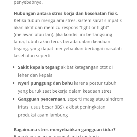
penyebabnya.
Hubungan antara stres kerja dan kesehatan fisik.
Ketika tubuh mengalami stres, sistem saraf simpatik
akan aktif dan memicu respons “fight or flight”
(melawan atau lari). Jika kondisi ini berlangsung
lama, tubuh akan terus berada dalam keadaan
tegang, yang dapat menyebabkan berbagai masalah
kesehatan seperti:
Sakit kepala tegang
akibat ketegangan otot di
leher dan kepala
Nyeri punggung dan bahu
karena postur tubuh
yang buruk saat bekerja dalam keadaan stres
Gangguan pencernaan
, seperti maag atau sindrom
iritasi usus besar (IBS), akibat peningkatan
produksi asam lambung
Bagaimana stres menyebabkan gangguan tidur?
Banyak orang yang mengalami stres kerja