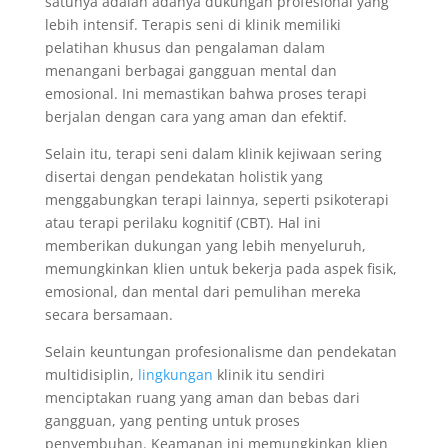
satunya adalah adanya dukungan profesional yang
lebih intensif. Terapis seni di klinik memiliki
pelatihan khusus dan pengalaman dalam
menangani berbagai gangguan mental dan
emosional. Ini memastikan bahwa proses terapi
berjalan dengan cara yang aman dan efektif.
Selain itu, terapi seni dalam klinik kejiwaan sering
disertai dengan pendekatan holistik yang
menggabungkan terapi lainnya, seperti psikoterapi
atau terapi perilaku kognitif (CBT). Hal ini
memberikan dukungan yang lebih menyeluruh,
memungkinkan klien untuk bekerja pada aspek fisik,
emosional, dan mental dari pemulihan mereka
secara bersamaan.
Selain keuntungan profesionalisme dan pendekatan
multidisiplin,
lingkungan
klinik itu sendiri
menciptakan ruang yang aman dan bebas dari
gangguan, yang penting untuk proses
penyembuhan. Keamanan ini memungkinkan klien