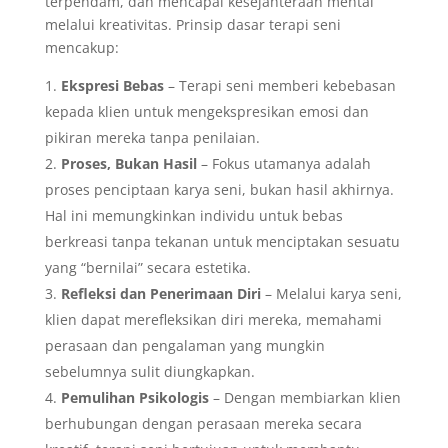
terpendam, dan mencapai kesejahteraan mental
melalui kreativitas. Prinsip dasar terapi seni
mencakup:
Ekspresi Bebas
– Terapi seni memberi kebebasan
kepada klien untuk mengekspresikan emosi dan
pikiran mereka tanpa penilaian.
Proses, Bukan Hasil
– Fokus utamanya adalah
proses penciptaan karya seni, bukan hasil akhirnya.
Hal ini memungkinkan individu untuk bebas
berkreasi tanpa tekanan untuk menciptakan sesuatu
yang “bernilai” secara estetika.
Refleksi dan Penerimaan Diri
– Melalui karya seni,
klien dapat merefleksikan diri mereka, memahami
perasaan dan pengalaman yang mungkin
sebelumnya sulit diungkapkan.
Pemulihan Psikologis
– Dengan membiarkan klien
berhubungan dengan perasaan mereka secara