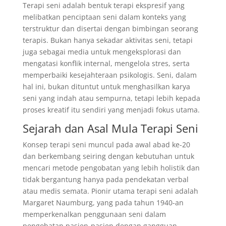
Terapi seni adalah bentuk terapi ekspresif yang
melibatkan penciptaan seni dalam konteks yang
terstruktur dan disertai dengan bimbingan seorang
terapis. Bukan hanya sekadar aktivitas seni, tetapi
juga sebagai media untuk mengeksplorasi dan
mengatasi konflik internal, mengelola stres, serta
memperbaiki kesejahteraan psikologis. Seni, dalam
hal ini, bukan dituntut untuk menghasilkan karya
seni yang indah atau sempurna, tetapi lebih kepada
proses kreatif itu sendiri yang menjadi fokus utama.
Sejarah dan Asal Mula Terapi Seni
Konsep terapi seni muncul pada awal abad ke-20
dan berkembang seiring dengan kebutuhan untuk
mencari metode pengobatan yang lebih holistik dan
tidak bergantung hanya pada pendekatan verbal
atau medis semata. Pionir utama terapi seni adalah
Margaret Naumburg, yang pada tahun 1940-an
memperkenalkan penggunaan seni dalam
pengobatan pasien-pasien dengan gangguan