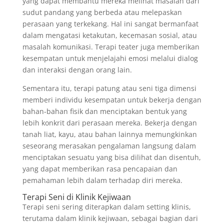
yang dapat membantu mereka melihat masalah dari
sudut pandang yang berbeda atau melepaskan
perasaan yang terkekang. Hal ini sangat bermanfaat
dalam mengatasi ketakutan, kecemasan sosial, atau
masalah komunikasi. Terapi teater juga memberikan
kesempatan untuk menjelajahi emosi melalui dialog
dan interaksi dengan orang lain.
Sementara itu, terapi patung atau seni tiga dimensi
memberi individu kesempatan untuk bekerja dengan
bahan-bahan fisik dan menciptakan bentuk yang
lebih konkrit dari perasaan mereka. Bekerja dengan
tanah liat, kayu, atau bahan lainnya memungkinkan
seseorang merasakan pengalaman langsung dalam
menciptakan sesuatu yang bisa dilihat dan disentuh,
yang dapat memberikan rasa pencapaian dan
pemahaman lebih dalam terhadap diri mereka.
Terapi Seni di Klinik Kejiwaan
Terapi seni sering diterapkan dalam setting klinis,
terutama dalam klinik kejiwaan, sebagai bagian dari