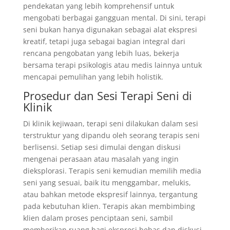
pendekatan yang lebih komprehensif untuk
mengobati berbagai gangguan mental. Di sini, terapi
seni bukan hanya digunakan sebagai alat ekspresi
kreatif, tetapi juga sebagai bagian integral dari
rencana pengobatan yang lebih luas, bekerja
bersama terapi psikologis atau medis lainnya untuk
mencapai pemulihan yang lebih holistik.
Prosedur dan Sesi Terapi Seni di
Klinik
Di klinik kejiwaan, terapi seni dilakukan dalam sesi
terstruktur yang dipandu oleh seorang terapis seni
berlisensi. Setiap sesi dimulai dengan diskusi
mengenai perasaan atau masalah yang ingin
dieksplorasi. Terapis seni kemudian memilih media
seni yang sesuai, baik itu menggambar, melukis,
atau bahkan metode ekspresif lainnya, tergantung
pada kebutuhan klien. Terapis akan membimbing
klien dalam proses penciptaan seni, sambil
memberikan ruang bagi ekspresi bebas dan diskusi