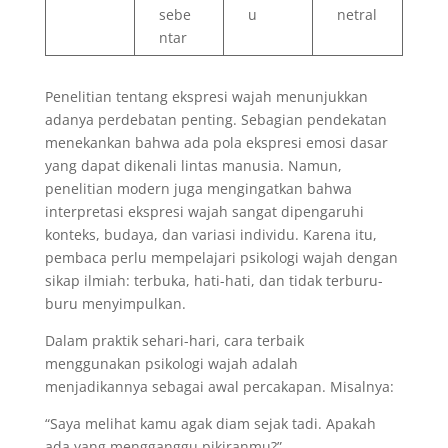
sebe
u
netral
ntar
Penelitian tentang ekspresi wajah menunjukkan
adanya perdebatan penting. Sebagian pendekatan
menekankan bahwa ada pola ekspresi emosi dasar
yang dapat dikenali lintas manusia. Namun,
penelitian modern juga mengingatkan bahwa
interpretasi ekspresi wajah sangat dipengaruhi
konteks, budaya, dan variasi individu. Karena itu,
pembaca perlu mempelajari psikologi wajah dengan
sikap ilmiah: terbuka, hati-hati, dan tidak terburu-
buru menyimpulkan.
Dalam praktik sehari-hari, cara terbaik
menggunakan psikologi wajah adalah
menjadikannya sebagai awal percakapan. Misalnya:
“Saya melihat kamu agak diam sejak tadi. Apakah
ada yang mengganggu pikiranmu?”