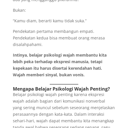
Bukan:
“Kamu diam, berarti kamu tidak suka.”
Pendekatan pertama membangun empati.
Pendekatan kedua bisa membuat orang merasa
disalahpahami.
Intinya, belajar psikologi wajah membantu kita
lebih peka terhadap ekspresi manusia, tetapi
kepekaan itu harus disertai kerendahan hati.
Wajah memberi sinyal, bukan vonis.
Mengapa Belajar Psikologi Wajah Penting?
Belajar psikologi wajah penting karena ekspresi
wajah adalah bagian dari komunikasi nonverbal
yang sering muncul sebelum seseorang menjelaskan
perasaannya dengan kata-kata. Dalam interaksi
sehari-hari, wajah dapat membantu kita menangkap
tanda awal bahwa seseorang sedang senang, ragu,