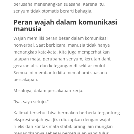
berusaha menenangkan suasana. Karena itu,
senyum tidak otomatis berarti bahagia.
Peran wajah dalam komunikasi
manusia
Wajah memiliki peran besar dalam komunikasi
nonverbal. Saat berbicara, manusia tidak hanya
menangkap kata-kata. Kita juga memperhatikan
tatapan mata, perubahan senyum, kerutan dahi,
gerakan alis, dan ketegangan di sekitar mulut.
Semua ini membantu kita memahami suasana
percakapan.
Misalnya, dalam percakapan kerja:
“Iya, saya setuju.”
Kalimat tersebut bisa bermakna berbeda tergantung
ekspresi wajahnya. Jika diucapkan dengan wajah
rileks dan kontak mata stabil, orang lain mungkin
menangkapnya sebagai persetujuan yang tulus.