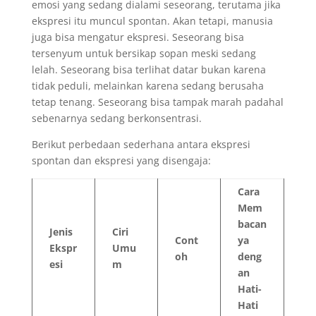
emosi yang sedang dialami seseorang, terutama jika
ekspresi itu muncul spontan. Akan tetapi, manusia
juga bisa mengatur ekspresi. Seseorang bisa
tersenyum untuk bersikap sopan meski sedang
lelah. Seseorang bisa terlihat datar bukan karena
tidak peduli, melainkan karena sedang berusaha
tetap tenang. Seseorang bisa tampak marah padahal
sebenarnya sedang berkonsentrasi.
Berikut perbedaan sederhana antara ekspresi
spontan dan ekspresi yang disengaja:
Cara
Mem
bacan
Jenis
Ciri
Cont
ya
Ekspr
Umu
oh
deng
esi
m
an
Hati-
Hati