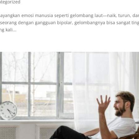
tegorized
ayangkan emosi manusia seperti gelombang laut—naik, turun, da
eseorang dengan gangguan bipolar, gelombangnya bisa sangat tin
g kali...