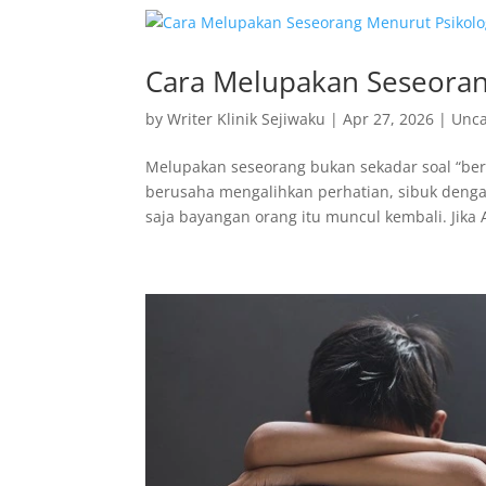
Cara Melupakan Seseoran
by
Writer Klinik Sejiwaku
|
Apr 27, 2026
|
Unca
Melupakan seseorang bukan sekadar soal “ber
berusaha mengalihkan perhatian, sibuk den
saja bayangan orang itu muncul kembali. Jika 