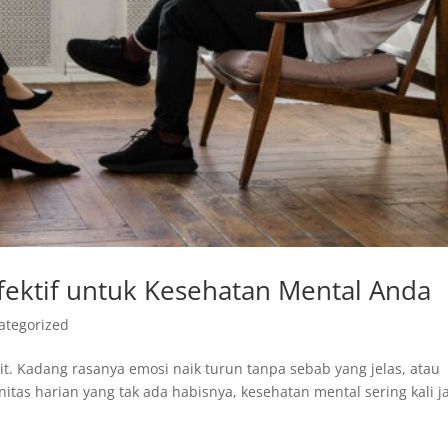
Efektif untuk Kesehatan Mental Anda
ategorized
it. Kadang rasanya emosi naik turun tanpa sebab yang jelas, atau
nitas harian yang tak ada habisnya, kesehatan mental sering kali j