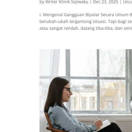
by
Writer Klinik Sejiwaku
|
Dec 23, 2025
|
Unca
I. Mengenal Gangguan Bipolar Secara Umum B
berubah-ubah tergantung situasi. Tapi bagi s
atau sangat rendah, datang tiba-tiba, dan serin