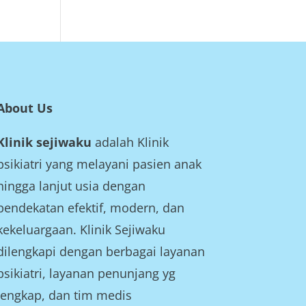
About Us
Klinik sejiwaku
adalah Klinik
psikiatri yang melayani pasien anak
hingga lanjut usia dengan
pendekatan efektif, modern, dan
kekeluargaan. Klinik Sejiwaku
dilengkapi dengan berbagai layanan
psikiatri, layanan penunjang yg
lengkap, dan tim medis