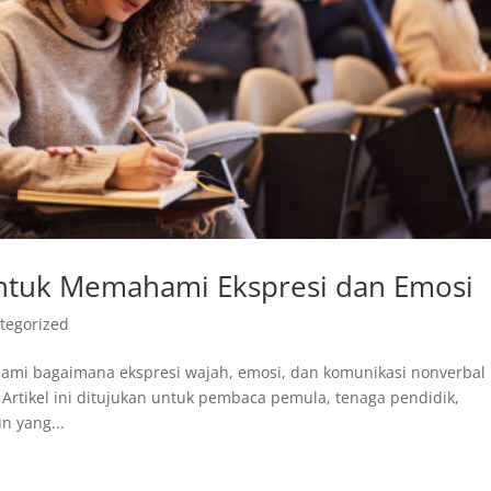
 untuk Memahami Ekspresi dan Emosi
tegorized
ami bagaimana ekspresi wajah, emosi, dan komunikasi nonverbal
 Artikel ini ditujukan untuk pembaca pemula, tenaga pendidik,
n yang...