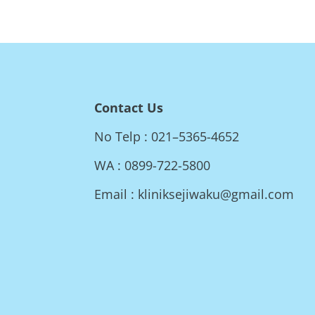
Contact Us
No Telp : 021–5365-4652
WA : 0899-722-5800
Email : kliniksejiwaku@gmail.com