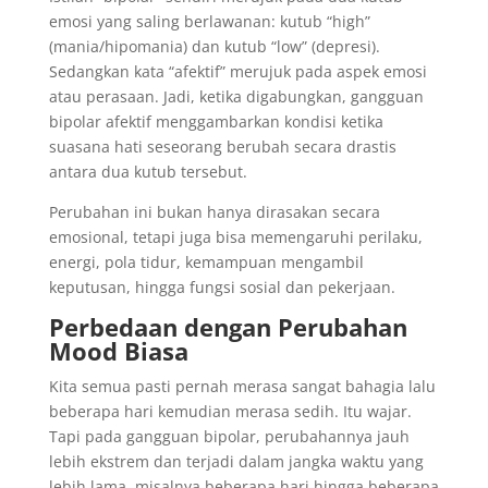
emosi yang saling berlawanan: kutub “high”
(mania/hipomania) dan kutub “low” (depresi).
Sedangkan kata “afektif” merujuk pada aspek emosi
atau perasaan. Jadi, ketika digabungkan, gangguan
bipolar afektif menggambarkan kondisi ketika
suasana hati seseorang berubah secara drastis
antara dua kutub tersebut.
Perubahan ini bukan hanya dirasakan secara
emosional, tetapi juga bisa memengaruhi perilaku,
energi, pola tidur, kemampuan mengambil
keputusan, hingga fungsi sosial dan pekerjaan.
Perbedaan dengan Perubahan
Mood Biasa
Kita semua pasti pernah merasa sangat bahagia lalu
beberapa hari kemudian merasa sedih. Itu wajar.
Tapi pada gangguan bipolar, perubahannya jauh
lebih ekstrem dan terjadi dalam jangka waktu yang
lebih lama, misalnya beberapa hari hingga beberapa