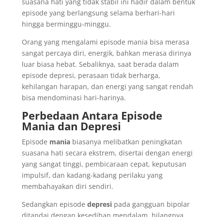
suasana hati yang tidak stabil ini hadir dalam bentuk
episode yang berlangsung selama berhari-hari
hingga berminggu-minggu.
Orang yang mengalami episode mania bisa merasa
sangat percaya diri, energik, bahkan merasa dirinya
luar biasa hebat. Sebaliknya, saat berada dalam
episode depresi, perasaan tidak berharga,
kehilangan harapan, dan energi yang sangat rendah
bisa mendominasi hari-harinya.
Perbedaan Antara Episode
Mania dan Depresi
Episode
mania
biasanya melibatkan peningkatan
suasana hati secara ekstrem, disertai dengan energi
yang sangat tinggi, pembicaraan cepat, keputusan
impulsif, dan kadang-kadang perilaku yang
membahayakan diri sendiri.
Sedangkan episode
depresi
pada gangguan bipolar
ditandai dengan kesedihan mendalam, hilangnya