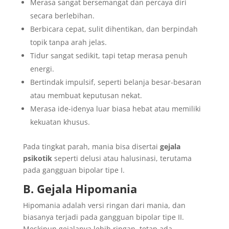
Merasa sangat bersemangat dan percaya diri
secara berlebihan.
Berbicara cepat, sulit dihentikan, dan berpindah
topik tanpa arah jelas.
Tidur sangat sedikit, tapi tetap merasa penuh
energi.
Bertindak impulsif, seperti belanja besar-besaran
atau membuat keputusan nekat.
Merasa ide-idenya luar biasa hebat atau memiliki
kekuatan khusus.
Pada tingkat parah, mania bisa disertai
gejala
psikotik
seperti delusi atau halusinasi, terutama
pada gangguan bipolar tipe I.
B. Gejala Hipomania
Hipomania adalah versi ringan dari mania, dan
biasanya terjadi pada gangguan bipolar tipe II.
Meskipun gejalanya lebih ringan, tetap ada