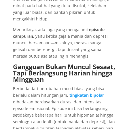
minat pada hal-hal yang dulu disukai, kelelahan
yang luar biasa, dan bahkan pikiran untuk
mengakhiri hidup.
Menariknya, ada juga yang mengalami
episode
campuran
, yaitu ketika gejala mania dan depresi
muncul bersamaan—misalnya, merasa sangat
gelisah dan berenergi, tapi di saat yang sama
merasa putus asa atau ingin menangis.
Gangguan Bukan Muncul Sesaat,
Tapi Berlangsung Harian hingga
Mingguan
Berbeda dari perubahan mood biasa yang bisa
berlalu dalam hitungan jam,
tingkatan bipolar
dibedakan berdasarkan durasi dan intensitas
episode emosional. Episode ini bisa berlangsung
setidaknya beberapa hari (untuk hipomania) hingga
seminggu atau lebih (untuk mania dan depresi), dan
berdampak signifikan terhadap aktivitas sehari-hari.