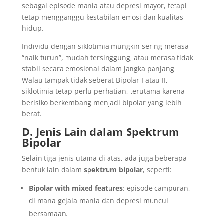
sebagai episode mania atau depresi mayor, tetapi
tetap mengganggu kestabilan emosi dan kualitas
hidup.
Individu dengan siklotimia mungkin sering merasa
“naik turun”, mudah tersinggung, atau merasa tidak
stabil secara emosional dalam jangka panjang.
Walau tampak tidak seberat Bipolar I atau II,
siklotimia tetap perlu perhatian, terutama karena
berisiko berkembang menjadi bipolar yang lebih
berat.
D. Jenis Lain dalam Spektrum
Bipolar
Selain tiga jenis utama di atas, ada juga beberapa
bentuk lain dalam
spektrum bipolar
, seperti:
Bipolar with mixed features
: episode campuran,
di mana gejala mania dan depresi muncul
bersamaan.