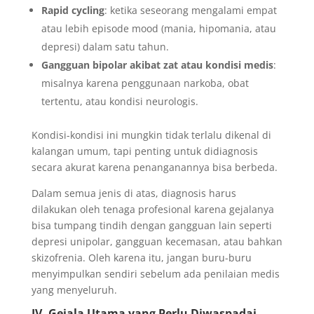
Rapid cycling
: ketika seseorang mengalami empat
atau lebih episode mood (mania, hipomania, atau
depresi) dalam satu tahun.
Gangguan bipolar akibat zat atau kondisi medis
:
misalnya karena penggunaan narkoba, obat
tertentu, atau kondisi neurologis.
Kondisi-kondisi ini mungkin tidak terlalu dikenal di
kalangan umum, tapi penting untuk didiagnosis
secara akurat karena penanganannya bisa berbeda.
Dalam semua jenis di atas, diagnosis harus
dilakukan oleh tenaga profesional karena gejalanya
bisa tumpang tindih dengan gangguan lain seperti
depresi unipolar, gangguan kecemasan, atau bahkan
skizofrenia. Oleh karena itu, jangan buru-buru
menyimpulkan sendiri sebelum ada penilaian medis
yang menyeluruh.
IV. Gejala Utama yang Perlu Diwaspadai