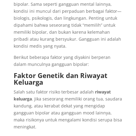
bipolar. Sama seperti gangguan mental lainnya,
kondisi ini muncul dari perpaduan berbagai faktor—
biologis, psikologis, dan lingkungan. Penting untuk
dipahami bahwa seseorang tidak “memilih” untuk
memiliki bipolar, dan bukan karena kelemahan
pribadi atau kurang bersyukur. Gangguan ini adalah
kondisi medis yang nyata.
Berikut beberapa faktor yang diyakini berperan
dalam munculnya gangguan bipolar:
Faktor Genetik dan Riwayat
Keluarga
Salah satu faktor risiko terbesar adalah
riwayat
keluarga
. Jika seseorang memiliki orang tua, saudara
kandung, atau kerabat dekat yang mengidap
gangguan bipolar atau gangguan mood lainnya,
maka risikonya untuk mengalami kondisi serupa bisa
meningkat.