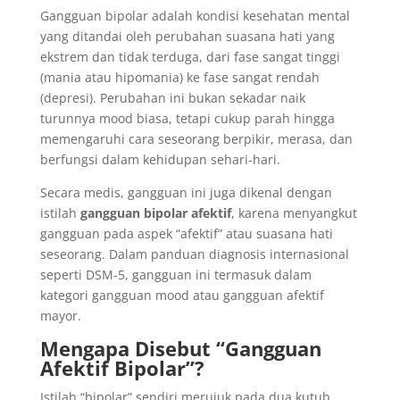
Gangguan bipolar adalah kondisi kesehatan mental
yang ditandai oleh perubahan suasana hati yang
ekstrem dan tidak terduga, dari fase sangat tinggi
(mania atau hipomania) ke fase sangat rendah
(depresi). Perubahan ini bukan sekadar naik
turunnya mood biasa, tetapi cukup parah hingga
memengaruhi cara seseorang berpikir, merasa, dan
berfungsi dalam kehidupan sehari-hari.
Secara medis, gangguan ini juga dikenal dengan
istilah
gangguan bipolar afektif
, karena menyangkut
gangguan pada aspek “afektif” atau suasana hati
seseorang. Dalam panduan diagnosis internasional
seperti DSM-5, gangguan ini termasuk dalam
kategori gangguan mood atau gangguan afektif
mayor.
Mengapa Disebut “Gangguan
Afektif Bipolar”?
Istilah “bipolar” sendiri merujuk pada dua kutub