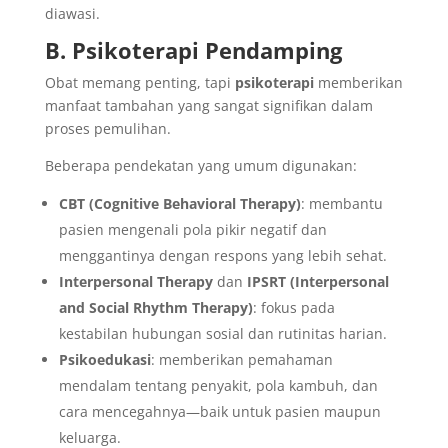
diawasi.
B. Psikoterapi Pendamping
Obat memang penting, tapi
psikoterapi
memberikan
manfaat tambahan yang sangat signifikan dalam
proses pemulihan.
Beberapa pendekatan yang umum digunakan:
CBT (Cognitive Behavioral Therapy)
: membantu
pasien mengenali pola pikir negatif dan
menggantinya dengan respons yang lebih sehat.
Interpersonal Therapy
dan
IPSRT (Interpersonal
and Social Rhythm Therapy)
: fokus pada
kestabilan hubungan sosial dan rutinitas harian.
Psikoedukasi
: memberikan pemahaman
mendalam tentang penyakit, pola kambuh, dan
cara mencegahnya—baik untuk pasien maupun
keluarga.