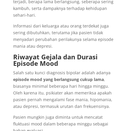
terjadi, berapa lama berlangsung, seberapa sering
kambuh, serta dampaknya terhadap kehidupan
sehari-hari.
Informasi dari keluarga atau orang terdekat juga
sering dibutuhkan, terutama jika pasien tidak
menyadari perubahan perilakunya selama episode
mania atau depresi.
Riwayat Gejala dan Durasi
Episode Mood
Salah satu kunci diagnosis bipolar adalah adanya
episode mood yang berlangsung cukup lama
,
biasanya minimal beberapa hari hingga minggu.
Oleh karena itu, psikiater akan memeriksa apakah
pasien pernah mengalami fase mania, hipomania,
atau depresi, termasuk urutan dan frekuensinya.
Pasien mungkin juga diminta untuk mencatat
fluktuasi mood dalam beberapa minggu sebagai
bahan evaluasi.