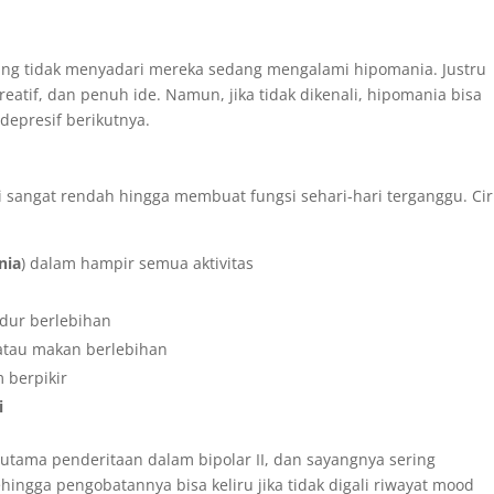
ang tidak menyadari mereka sedang mengalami hipomania. Justru
reatif, dan penuh ide. Namun, jika tidak dikenali, hipomania bisa
depresif berikutnya.
i sangat rendah hingga membuat fungsi sehari-hari terganggu. Cir
nia
) dalam hampir semua aktivitas
idur berlebihan
atau makan berlebihan
 berpikir
i
 utama penderitaan dalam bipolar II, dan sayangnya sering
ehingga pengobatannya bisa keliru jika tidak digali riwayat mood