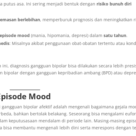
a putus asa. Ini sering menjadi bentuk dengan
risiko bunuh diri
emasan berlebihan
, memperburuk prognosis dan meningkatkan ri
 episode mood
(mania, hipomania, depresi) dalam
satu tahun
.
medis
: Misalnya akibat penggunaan obat-obatan tertentu atau kond
ni, diagnosis gangguan bipolar bisa dilakukan secara lebih presis
n bipolar dengan gangguan kepribadian ambang (BPD) atau depre
s Episode Mood
gangguan bipolar afektif adalah mengenali bagaimana gejala mo
beda, bahkan bertolak belakang. Seseorang bisa mengalami eufor
 dalam keputusasaan mendalam di periode lain. Masing-masing epi
a bisa membantu mengenali lebih dini serta merespons dengan te