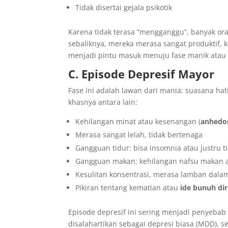
Tidak disertai gejala psikotik
Karena tidak terasa “mengganggu”, banyak or
sebaliknya, mereka merasa sangat produktif, k
menjadi pintu masuk menuju fase manik atau 
C. Episode Depresif Mayor
Fase ini adalah lawan dari mania: suasana hat
khasnya antara lain:
Kehilangan minat atau kesenangan (
anhedo
Merasa sangat lelah, tidak bertenaga
Gangguan tidur: bisa insomnia atau justru t
Gangguan makan: kehilangan nafsu makan 
Kesulitan konsentrasi, merasa lamban dalam
Pikiran tentang kematian atau
ide bunuh dir
Episode depresif ini sering menjadi penyebab
disalahartikan sebagai depresi biasa (MDD), s