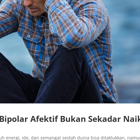
Bipolar Afektif Bukan Sekadar Nai
uh energi, ide, dan semangat seolah dunia bisa ditaklukkan, nam