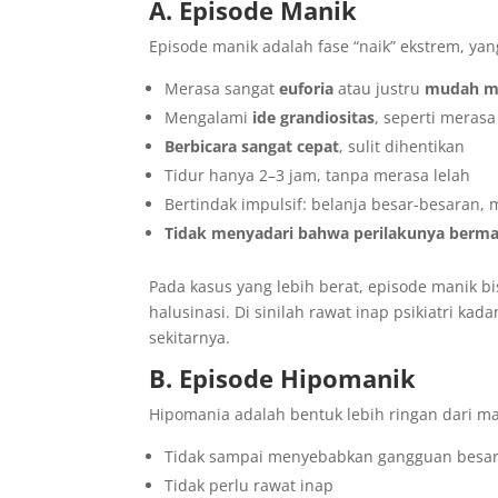
A. Episode Manik
Episode manik adalah fase “naik” ekstrem, yan
Merasa sangat
euforia
atau justru
mudah ma
Mengalami
ide grandiositas
, seperti merasa
Berbicara sangat cepat
, sulit dihentikan
Tidur hanya 2–3 jam, tanpa merasa lelah
Bertindak impulsif: belanja besar-besaran, m
Tidak menyadari bahwa perilakunya berma
Pada kasus yang lebih berat, episode manik bi
halusinasi. Di sinilah rawat inap psikiatri k
sekitarnya.
B. Episode Hipomanik
Hipomania adalah bentuk lebih ringan dari man
Tidak sampai menyebabkan gangguan besar d
Tidak perlu rawat inap