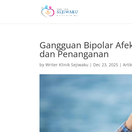
Gangguan Bipolar Afek
dan Penanganan
by
Writer Klinik Sejiwaku
|
Dec 23, 2025
|
Artik