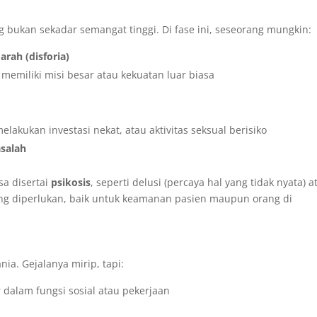
g bukan sekadar semangat tinggi. Di fase ini, seseorang mungkin:
rah (disforia)
 memiliki misi besar atau kekuatan luar biasa
elakukan investasi nekat, atau aktivitas seksual berisiko
salah
sa disertai
psikosis
, seperti delusi (percaya hal yang tidak nyata) a
adang diperlukan, baik untuk keamanan pasien maupun orang di
ia. Gejalanya mirip, tapi:
alam fungsi sosial atau pekerjaan