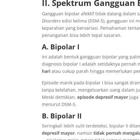
II. Spektrum Gangguan 
Gangguan bipolar afektif tidak datang dalam 
Disorders
edisi kelima (DSM-5), gangguan ini m
keparahan yang bervariasi. Pemahaman tentang 
penanganan bisa lebih tepat sasaran.
A. Bipolar I
Ini adalah bentuk gangguan bipolar yang palin
diagnosis bipolar I adalah setidaknya perna
hari
atau cukup parah hingga memerlukan per
Episode manik pada bipolar I bisa sangat dra
tanpa kelelahan, mengeluarkan uang dalam ju
Meski demikian,
episode depresif mayor
juga 
menurut DSM-5.
B. Bipolar II
Seringkali lebih sulit terdeteksi, bipolar II di
depresif mayor
, namun
tidak pernah mengal