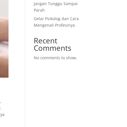
Jangan Tunggu Sampai
Parah
Gelar Psikolog dan Cara
Mengenali Profesinya
Recent
Comments
No comments to show.
,
k
nya