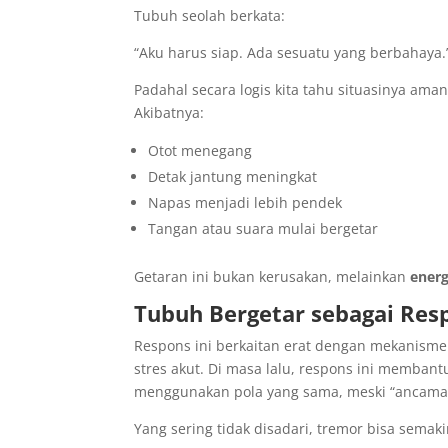
Tubuh seolah berkata:
“Aku harus siap. Ada sesuatu yang berbahaya.
Padahal secara logis kita tahu situasinya ama
Akibatnya:
Otot menegang
Detak jantung meningkat
Napas menjadi lebih pendek
Tangan atau suara mulai bergetar
Getaran ini bukan kerusakan, melainkan
energ
Tubuh Bergetar sebagai Res
Respons ini berkaitan erat dengan mekanism
stres akut. Di masa lalu, respons ini memban
menggunakan pola yang sama, meski “ancamann
Yang sering tidak disadari, tremor bisa semaki