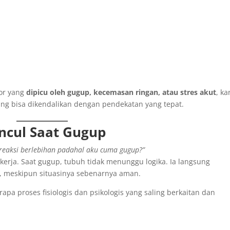
mor yang
dipicu oleh gugup, kecemasan ringan, atau stres akut
, k
aling bisa dikendalikan dengan pendekatan yang tepat.
ncul Saat Gugup
reaksi berlebihan padahal aku cuma gugup?”
kerja. Saat gugup, tubuh tidak menunggu logika. Ia langsung
, meskipun situasinya sebenarnya aman.
pa proses fisiologis dan psikologis yang saling berkaitan dan