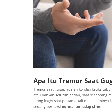
Apa Itu Tremor Saat Gu
Tremor saat gugup adalah kondisi ketika tubuh
atau bahkan seluruh badan, saat seseorang m
orang kaget saat pertama kali mengalaminya k
sedang bereaksi
normal terhadap stres
.