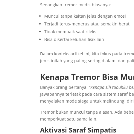
Sedangkan tremor medis biasanya:
Muncul tanpa kaitan jelas dengan emosi
Terjadi terus-menerus atau semakin berat
Tidak membaik saat rileks
Bisa disertai keluhan fisik lain
Dalam konteks artikel ini, kita fokus pada tre
jenis inilah yang paling sering dialami dan p
Kenapa Tremor Bisa Mu
Banyak orang bertanya,
“Kenapa sih tubuhku be
Jawabannya terletak pada cara sistem saraf be
menyalakan mode siaga untuk melindungi diri
Tremor bukan muncul tanpa alasan. Ada bebera
memperkuat satu sama lain.
Aktivasi Saraf Simpatis