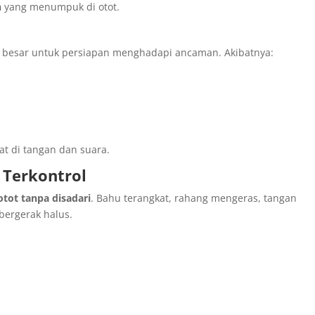
h
yang menumpuk di otot.
tot besar untuk persiapan menghadapi ancaman. Akibatnya:
at di tangan dan suara.
 Terkontrol
tot tanpa disadari
. Bahu terangkat, rahang mengeras, tangan
bergerak halus.