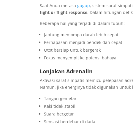
Saat Anda merasa
gugup
, sistem saraf simpat
fight or flight response
. Dalam hitungan deti
Beberapa hal yang terjadi di dalam tubuh:
Jantung memompa darah lebih cepat
Pernapasan menjadi pendek dan cepat
Otot bersiap untuk bergerak
Fokus menyempit ke potensi bahaya
Lonjakan Adrenalin
Aktivasi saraf simpatis memicu pelepasan ad
Namun, jika energinya tidak digunakan untuk b
Tangan gemetar
Kaki tidak stabil
Suara bergetar
Sensasi berdebar di dada