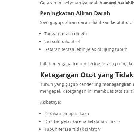
Getaran ini sebenarnya adalah
energi berlebi
Peningkatan Aliran Darah
Saat gugup, aliran darah dialihkan ke otot-o
Tangan terasa dingin
Jari sulit dikontrol
Getaran terasa lebih jelas di ujung tubuh
Inilah mengapa tremor sering terasa paling ku
Ketegangan Otot yang Tidak
Tubuh yang gugup cenderung
menegangkan o
mengepal. Ketegangan ini membuat otot sulit 
Akibatnya:
Gerakan menjadi kaku
Otot bergetar karena kelelahan mikro
Tubuh terasa “tidak sinkron”