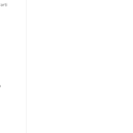
arti
a