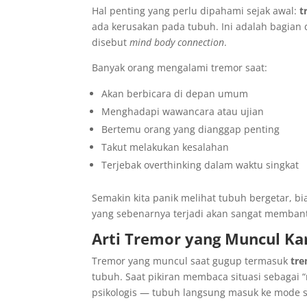
Hal penting yang perlu dipahami sejak awal:
t
ada kerusakan pada tubuh. Ini adalah bagian 
disebut
mind body connection
.
Banyak orang mengalami tremor saat:
Akan berbicara di depan umum
Menghadapi wawancara atau ujian
Bertemu orang yang dianggap penting
Takut melakukan kesalahan
Terjebak overthinking dalam waktu singkat
Semakin kita panik melihat tubuh bergetar, b
yang sebenarnya terjadi akan sangat memban
Arti Tremor yang Muncul Ka
Tremor yang muncul saat gugup termasuk
tre
tubuh. Saat pikiran membaca situasi sebagai
psikologis — tubuh langsung masuk ke mode s