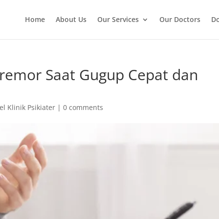
Home
About Us
Our Services
Our Doctors
Do
remor Saat Gugup Cepat dan
el Klinik Psikiater
|
0 comments