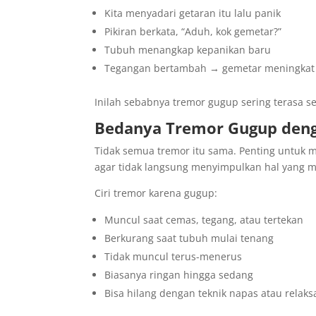
Kita menyadari getaran itu lalu panik
Pikiran berkata, “Aduh, kok gemetar?”
Tubuh menangkap kepanikan baru
Tegangan bertambah → gemetar meningkat
Inilah sebabnya tremor gugup sering terasa sep
Bedanya Tremor Gugup den
Tidak semua tremor itu sama. Penting untu
agar tidak langsung menyimpulkan hal yang 
Ciri tremor karena gugup:
Muncul saat cemas, tegang, atau tertekan
Berkurang saat tubuh mulai tenang
Tidak muncul terus-menerus
Biasanya ringan hingga sedang
Bisa hilang dengan teknik napas atau relaks