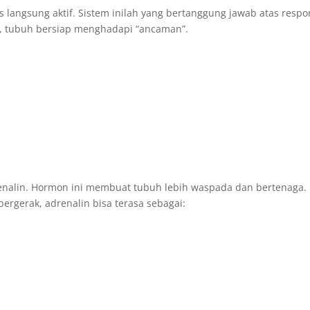
is langsung aktif. Sistem inilah yang bertanggung jawab atas respo
k, tubuh bersiap menghadapi “ancaman”.
renalin. Hormon ini membuat tubuh lebih waspada dan bertenaga.
ergerak, adrenalin bisa terasa sebagai: