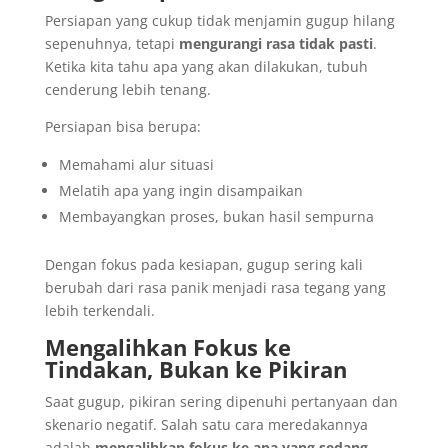
Persiapan yang cukup tidak menjamin gugup hilang
sepenuhnya, tetapi
mengurangi rasa tidak pasti
.
Ketika kita tahu apa yang akan dilakukan, tubuh
cenderung lebih tenang.
Persiapan bisa berupa:
Memahami alur situasi
Melatih apa yang ingin disampaikan
Membayangkan proses, bukan hasil sempurna
Dengan fokus pada kesiapan, gugup sering kali
berubah dari rasa panik menjadi rasa tegang yang
lebih terkendali.
Mengalihkan Fokus ke
Tindakan, Bukan ke Pikiran
Saat gugup, pikiran sering dipenuhi pertanyaan dan
skenario negatif. Salah satu cara meredakannya
adalah
mengalihkan fokus ke apa yang sedang