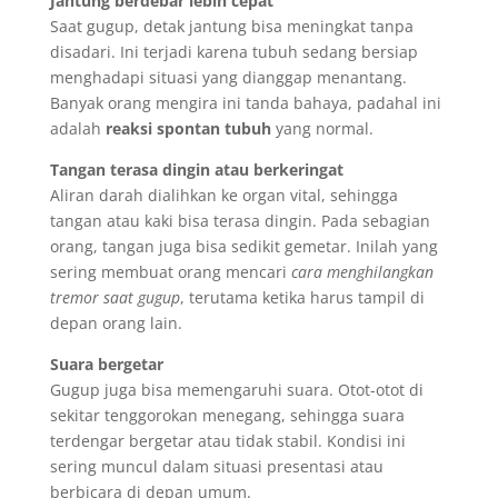
Jantung berdebar lebih cepat
Saat gugup, detak jantung bisa meningkat tanpa
disadari. Ini terjadi karena tubuh sedang bersiap
menghadapi situasi yang dianggap menantang.
Banyak orang mengira ini tanda bahaya, padahal ini
adalah
reaksi spontan tubuh
yang normal.
Tangan terasa dingin atau berkeringat
Aliran darah dialihkan ke organ vital, sehingga
tangan atau kaki bisa terasa dingin. Pada sebagian
orang, tangan juga bisa sedikit gemetar. Inilah yang
sering membuat orang mencari
cara menghilangkan
tremor saat gugup
, terutama ketika harus tampil di
depan orang lain.
Suara bergetar
Gugup juga bisa memengaruhi suara. Otot-otot di
sekitar tenggorokan menegang, sehingga suara
terdengar bergetar atau tidak stabil. Kondisi ini
sering muncul dalam situasi presentasi atau
berbicara di depan umum.