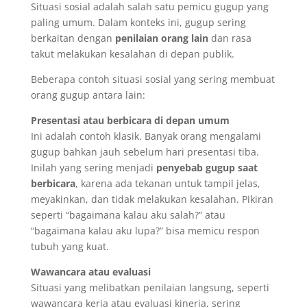
Situasi sosial adalah salah satu pemicu gugup yang
paling umum. Dalam konteks ini, gugup sering
berkaitan dengan
penilaian orang lain
dan rasa
takut melakukan kesalahan di depan publik.
Beberapa contoh situasi sosial yang sering membuat
orang gugup antara lain:
Presentasi atau berbicara di depan umum
Ini adalah contoh klasik. Banyak orang mengalami
gugup bahkan jauh sebelum hari presentasi tiba.
Inilah yang sering menjadi
penyebab gugup saat
berbicara
, karena ada tekanan untuk tampil jelas,
meyakinkan, dan tidak melakukan kesalahan. Pikiran
seperti “bagaimana kalau aku salah?” atau
“bagaimana kalau aku lupa?” bisa memicu respon
tubuh yang kuat.
Wawancara atau evaluasi
Situasi yang melibatkan penilaian langsung, seperti
wawancara kerja atau evaluasi kinerja, sering