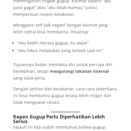
memengaruhi tingkat gugup. Kalimat seperti “aku
pasti gagal” atau “aku tidak mampu” justru
memperkuat respon ketakutan.
Mengganti self talk negatif dengan kalimat yang
lebih netral bisa membantu, misalnya:
“Aku boleh merasa gugup, itu wajar”
“Aku fokus melakukan yang terbaik saat ini”
Tujuannya bukan memaksa diri untuk percaya diri
berlebihan, tetapi
mengurangi tekanan internal
yang tidak perlu.
Dengan latihan dan kesadaran, cara-cara sederhana
ini bisa membantu gugup terasa lebih ringan dan
tidak menguasai situasi.
Kapan Gugup Perlu Diperhatikan Lebih
Serius
Sejauh ini kita sudah membahas bahwa gugup