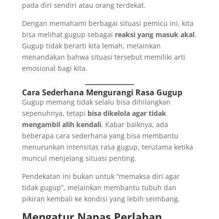
pada diri sendiri atau orang terdekat.
Dengan memahami berbagai situasi pemicu ini, kita
bisa melihat gugup sebagai
reaksi yang masuk akal
.
Gugup tidak berarti kita lemah, melainkan
menandakan bahwa situasi tersebut memiliki arti
emosional bagi kita.
Cara Sederhana Mengurangi Rasa Gugup
Gugup memang tidak selalu bisa dihilangkan
sepenuhnya, tetapi
bisa dikelola agar tidak
mengambil alih kendali
. Kabar baiknya, ada
beberapa cara sederhana yang bisa membantu
menurunkan intensitas rasa gugup, terutama ketika
muncul menjelang situasi penting.
Pendekatan ini bukan untuk “memaksa diri agar
tidak gugup”, melainkan membantu tubuh dan
pikiran kembali ke kondisi yang lebih seimbang.
Mengatur Napas Perlahan