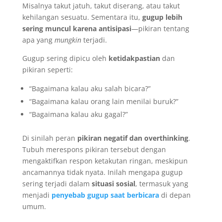
Misalnya takut jatuh, takut diserang, atau takut
kehilangan sesuatu. Sementara itu,
gugup lebih
sering muncul karena antisipasi
—pikiran tentang
apa yang
mungkin
terjadi.
Gugup sering dipicu oleh
ketidakpastian
dan
pikiran seperti:
“Bagaimana kalau aku salah bicara?”
“Bagaimana kalau orang lain menilai buruk?”
“Bagaimana kalau aku gagal?”
Di sinilah peran
pikiran negatif dan overthinking
.
Tubuh merespons pikiran tersebut dengan
mengaktifkan respon ketakutan ringan, meskipun
ancamannya tidak nyata. Inilah mengapa gugup
sering terjadi dalam
situasi sosial
, termasuk yang
menjadi
penyebab gugup saat berbicara
di depan
umum.