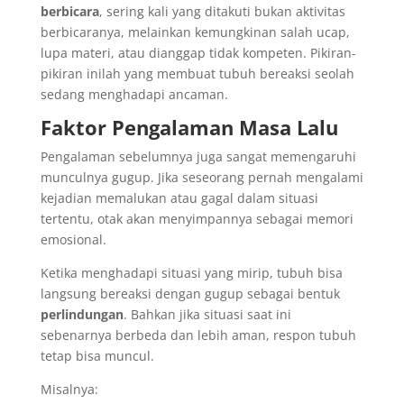
berbicara
, sering kali yang ditakuti bukan aktivitas
berbicaranya, melainkan kemungkinan salah ucap,
lupa materi, atau dianggap tidak kompeten. Pikiran-
pikiran inilah yang membuat tubuh bereaksi seolah
sedang menghadapi ancaman.
Faktor Pengalaman Masa Lalu
Pengalaman sebelumnya juga sangat memengaruhi
munculnya gugup. Jika seseorang pernah mengalami
kejadian memalukan atau gagal dalam situasi
tertentu, otak akan menyimpannya sebagai memori
emosional.
Ketika menghadapi situasi yang mirip, tubuh bisa
langsung bereaksi dengan gugup sebagai bentuk
perlindungan
. Bahkan jika situasi saat ini
sebenarnya berbeda dan lebih aman, respon tubuh
tetap bisa muncul.
Misalnya: