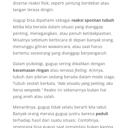
disertai reaksi fisik, seperti jantung berdebar atau
tangan terasa dingin.
Gugup bisa dipahami sebagai
reaksi spontan tubuh
ketika kita berada dalam situasi yang dianggap
penting, menegangkan, atau penuh ketidakpastian.
Misalnya sebelum berbicara di depan banyak orang,
menunggu giliran wawancara, atau saat harus
bertemu seseorang yang dianggap berpengaruh.
Dalam psikologi, gugup sering dikaitkan dengan
kecemasan ringan
atau
nervous feeling
. Artinya,
tubuh dan pikiran sedang berada dalam mode siaga.
Tubuh seolah berkata,
“Ada sesuatu yang penting, aku
harus waspada.”
Reaksi ini sebenarnya bukan hal
yang aneh atau salah.
Menariknya, gugup tidak selalu berarti kita takut.
Banyak orang merasa gugup justru karena
peduli
terhadap hasil dari suatu situasi. Contohnya,
seseorang bisa gugup saat presentasi bukan karena