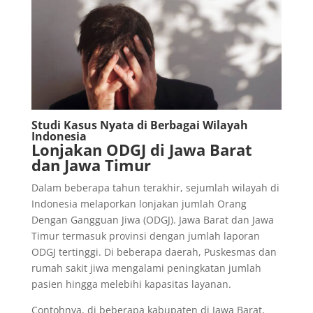
Studi Kasus Nyata di Berbagai Wilayah
Indonesia
Lonjakan ODGJ di Jawa Barat
dan Jawa Timur
Dalam beberapa tahun terakhir, sejumlah wilayah di
Indonesia melaporkan lonjakan jumlah Orang
Dengan Gangguan Jiwa (ODGJ). Jawa Barat dan Jawa
Timur termasuk provinsi dengan jumlah laporan
ODGJ tertinggi. Di beberapa daerah, Puskesmas dan
rumah sakit jiwa mengalami peningkatan jumlah
pasien hingga melebihi kapasitas layanan.
Contohnya, di beberapa kabupaten di Jawa Barat,