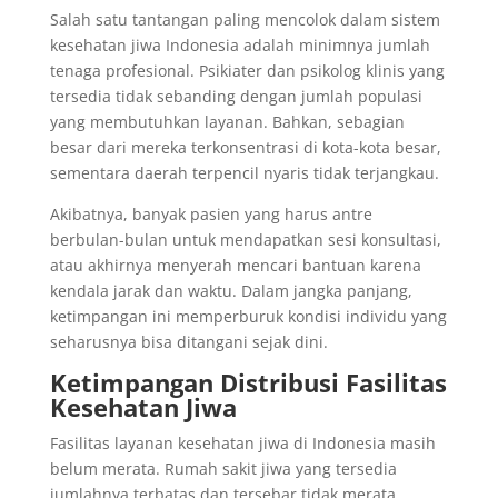
Salah satu tantangan paling mencolok dalam sistem
kesehatan jiwa Indonesia adalah minimnya jumlah
tenaga profesional. Psikiater dan psikolog klinis yang
tersedia tidak sebanding dengan jumlah populasi
yang membutuhkan layanan. Bahkan, sebagian
besar dari mereka terkonsentrasi di kota-kota besar,
sementara daerah terpencil nyaris tidak terjangkau.
Akibatnya, banyak pasien yang harus antre
berbulan-bulan untuk mendapatkan sesi konsultasi,
atau akhirnya menyerah mencari bantuan karena
kendala jarak dan waktu. Dalam jangka panjang,
ketimpangan ini memperburuk kondisi individu yang
seharusnya bisa ditangani sejak dini.
Ketimpangan Distribusi Fasilitas
Kesehatan Jiwa
Fasilitas layanan kesehatan jiwa di Indonesia masih
belum merata. Rumah sakit jiwa yang tersedia
jumlahnya terbatas dan tersebar tidak merata.