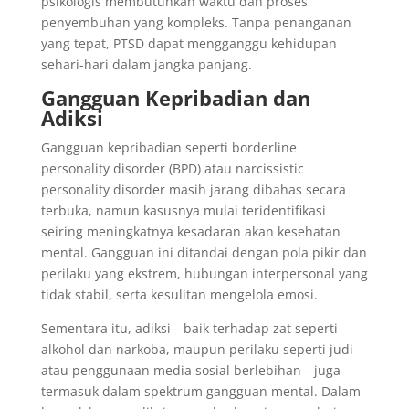
psikologis membutuhkan waktu dan proses
penyembuhan yang kompleks. Tanpa penanganan
yang tepat, PTSD dapat mengganggu kehidupan
sehari-hari dalam jangka panjang.
Gangguan Kepribadian dan
Adiksi
Gangguan kepribadian seperti borderline
personality disorder (BPD) atau narcissistic
personality disorder masih jarang dibahas secara
terbuka, namun kasusnya mulai teridentifikasi
seiring meningkatnya kesadaran akan kesehatan
mental. Gangguan ini ditandai dengan pola pikir dan
perilaku yang ekstrem, hubungan interpersonal yang
tidak stabil, serta kesulitan mengelola emosi.
Sementara itu, adiksi—baik terhadap zat seperti
alkohol dan narkoba, maupun perilaku seperti judi
atau penggunaan media sosial berlebihan—juga
termasuk dalam spektrum gangguan mental. Dalam