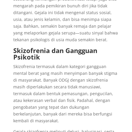
mengarah pada pemikiran bunuh diri jika tidak
ditangani. Gejala ini tidak mengenal status sosial,
usia, atau jenis kelamin, dan bisa menimpa siapa
saja. Bahkan, semakin banyak remaja dan pelajar
yang melaporkan gejala serupa—suatu sinyal bahwa
tekanan psikologis di usia muda semakin berat.
Skizofrenia dan Gangguan
Psikotik
Skizofrenia termasuk dalam kategori gangguan
mental berat yang masih menyimpan banyak stigma
di masyarakat. Banyak ODGJ dengan skizofrenia
masih diperlakukan secara tidak manusiawi,
termasuk dalam bentuk pemasungan, pengucilan,
atau kekerasan verbal dan fisik. Padahal, dengan
pengobatan yang tepat dan dukungan
berkelanjutan, banyak dari mereka bisa berfungsi
kembali di masyarakat.
Gejala skizofrenia meliputi delusi, halusinasi, serta