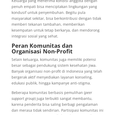
Keluarga yang menerima kondisi anggota dengan
penuh empati bisa menciptakan lingkungan yang
kondusif untuk penyembuhan. Begitu pula
masyarakat sekitar, bisa berkontribusi dengan tidak
memberi tekanan tambahan, memberikan
kesempatan untuk tetap berkarya, dan mendorong
integrasi sosial yang sehat.
Peran Komunitas dan
Organisasi Non-Profit
Selain keluarga, komunitas juga memiliki potensi
besar sebagai pendukung sistem kesehatan jiwa.
Banyak organisasi non-profit di Indonesia yang telah
bergerak aktif menyediakan layanan konseling,
edukasi publik, hingga kampanye anti-stigma.
Beberapa komunitas berbasis pemulihan (
peer
support group
) juga terbukti sangat membantu,
karena penderita bisa saling berbagi pengalaman
dan merasa tidak sendirian. Partisipasi komunitas ini