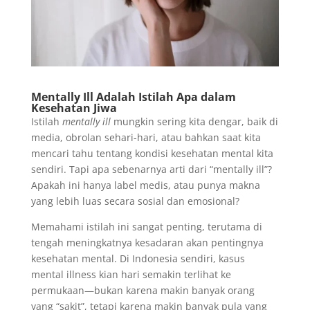
Mentally Ill Adalah Istilah Apa dalam
Kesehatan Jiwa
Istilah
mentally ill
mungkin sering kita dengar, baik di
media, obrolan sehari-hari, atau bahkan saat kita
mencari tahu tentang kondisi kesehatan mental kita
sendiri. Tapi apa sebenarnya arti dari “mentally ill”?
Apakah ini hanya label medis, atau punya makna
yang lebih luas secara sosial dan emosional?
Memahami istilah ini sangat penting, terutama di
tengah meningkatnya kesadaran akan pentingnya
kesehatan mental. Di Indonesia sendiri, kasus
mental illness kian hari semakin terlihat ke
permukaan—bukan karena makin banyak orang
yang “sakit”, tetapi karena makin banyak pula yang