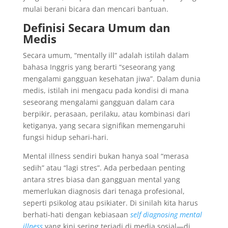
mulai berani bicara dan mencari bantuan.
Definisi Secara Umum dan
Medis
Secara umum, “mentally ill” adalah istilah dalam
bahasa Inggris yang berarti “seseorang yang
mengalami gangguan kesehatan jiwa”. Dalam dunia
medis, istilah ini mengacu pada kondisi di mana
seseorang mengalami gangguan dalam cara
berpikir, perasaan, perilaku, atau kombinasi dari
ketiganya, yang secara signifikan memengaruhi
fungsi hidup sehari-hari.
Mental illness sendiri bukan hanya soal “merasa
sedih” atau “lagi stres”. Ada perbedaan penting
antara stres biasa dan gangguan mental yang
memerlukan diagnosis dari tenaga profesional,
seperti psikolog atau psikiater. Di sinilah kita harus
berhati-hati dengan kebiasaan
self diagnosing mental
illness
yang kini sering terjadi di media sosial—di