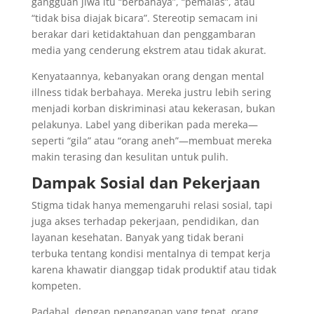
gangguan jiwa itu “berbahaya”, “pemalas”, atau
“tidak bisa diajak bicara”. Stereotip semacam ini
berakar dari ketidaktahuan dan penggambaran
media yang cenderung ekstrem atau tidak akurat.
Kenyataannya, kebanyakan orang dengan mental
illness tidak berbahaya. Mereka justru lebih sering
menjadi korban diskriminasi atau kekerasan, bukan
pelakunya. Label yang diberikan pada mereka—
seperti “gila” atau “orang aneh”—membuat mereka
makin terasing dan kesulitan untuk pulih.
Dampak Sosial dan Pekerjaan
Stigma tidak hanya memengaruhi relasi sosial, tapi
juga akses terhadap pekerjaan, pendidikan, dan
layanan kesehatan. Banyak yang tidak berani
terbuka tentang kondisi mentalnya di tempat kerja
karena khawatir dianggap tidak produktif atau tidak
kompeten.
Padahal, dengan penanganan yang tepat, orang