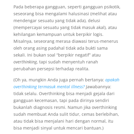
Pada beberapa gangguan, seperti gangguan psikotik,
seseorang bisa mengalami halusinasi (melihat atau
mendengar sesuatu yang tidak ada), delusi
(mempercayai sesuatu yang tidak masuk akal), atau
kehilangan kemampuan untuk berpikir logis.
Misalnya, seseorang merasa diawasi terus-menerus
oleh orang asing padahal tidak ada bukti sama
sekali. Ini bukan soal “berpikir negatif” atau
overthinking
, tapi sudah menyentuh ranah
perubahan persepsi terhadap realita.
(Oh ya, mungkin Anda juga pernah bertanya:
apakah
overthinking termasuk mental illness?
Jawabannya:
tidak selalu. Overthinking bisa menjadi gejala dari
gangguan kecemasan, tapi pada dirinya sendiri
bukanlah diagnosis resmi. Namun jika overthinking
sudah membuat Anda sulit tidur, cemas berlebihan,
atau tidak bisa menjalani hari dengan normal, itu
bisa menjadi sinyal untuk mencari bantuan.)