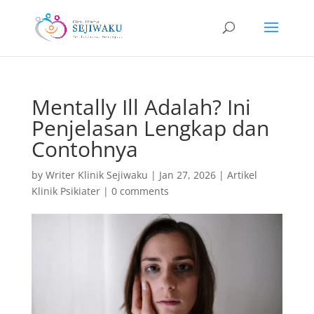
Mentally Ill Adalah? Ini
Penjelasan Lengkap dan
Contohnya
by
Writer Klinik Sejiwaku
|
Jan 27, 2026
|
Artikel
Klinik Psikiater
|
0 comments