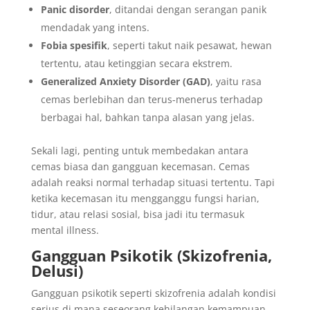
Panic disorder
, ditandai dengan serangan panik
mendadak yang intens.
Fobia spesifik
, seperti takut naik pesawat, hewan
tertentu, atau ketinggian secara ekstrem.
Generalized Anxiety Disorder (GAD)
, yaitu rasa
cemas berlebihan dan terus-menerus terhadap
berbagai hal, bahkan tanpa alasan yang jelas.
Sekali lagi, penting untuk membedakan antara
cemas biasa dan gangguan kecemasan. Cemas
adalah reaksi normal terhadap situasi tertentu. Tapi
ketika kecemasan itu mengganggu fungsi harian,
tidur, atau relasi sosial, bisa jadi itu termasuk
mental illness.
Gangguan Psikotik (Skizofrenia,
Delusi)
Gangguan psikotik seperti skizofrenia adalah kondisi
serius di mana seseorang kehilangan kemampuan