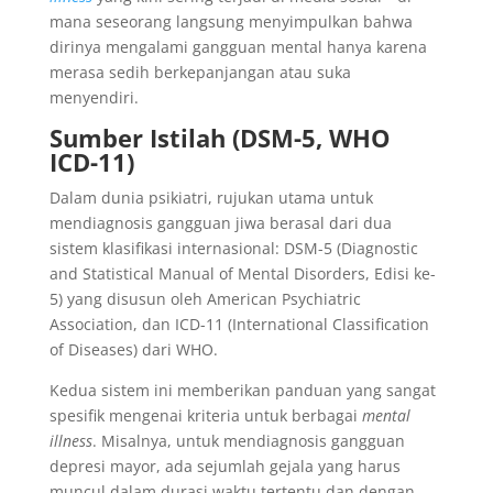
mana seseorang langsung menyimpulkan bahwa
dirinya mengalami gangguan mental hanya karena
merasa sedih berkepanjangan atau suka
menyendiri.
Sumber Istilah (DSM-5, WHO
ICD-11)
Dalam dunia psikiatri, rujukan utama untuk
mendiagnosis gangguan jiwa berasal dari dua
sistem klasifikasi internasional: DSM-5 (Diagnostic
and Statistical Manual of Mental Disorders, Edisi ke-
5) yang disusun oleh American Psychiatric
Association, dan ICD-11 (International Classification
of Diseases) dari WHO.
Kedua sistem ini memberikan panduan yang sangat
spesifik mengenai kriteria untuk berbagai
mental
illness
. Misalnya, untuk mendiagnosis gangguan
depresi mayor, ada sejumlah gejala yang harus
muncul dalam durasi waktu tertentu dan dengan