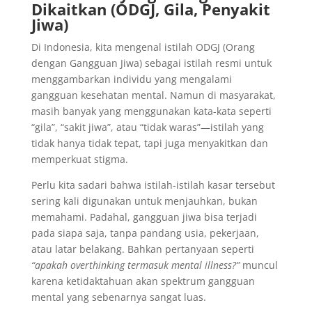
Dikaitkan (ODGJ, Gila, Penyakit
Jiwa)
Di Indonesia, kita mengenal istilah ODGJ (Orang
dengan Gangguan Jiwa) sebagai istilah resmi untuk
menggambarkan individu yang mengalami
gangguan kesehatan mental. Namun di masyarakat,
masih banyak yang menggunakan kata-kata seperti
“gila”, “sakit jiwa”, atau “tidak waras”—istilah yang
tidak hanya tidak tepat, tapi juga menyakitkan dan
memperkuat stigma.
Perlu kita sadari bahwa istilah-istilah kasar tersebut
sering kali digunakan untuk menjauhkan, bukan
memahami. Padahal, gangguan jiwa bisa terjadi
pada siapa saja, tanpa pandang usia, pekerjaan,
atau latar belakang. Bahkan pertanyaan seperti
“apakah overthinking termasuk mental illness?”
muncul
karena ketidaktahuan akan spektrum gangguan
mental yang sebenarnya sangat luas.