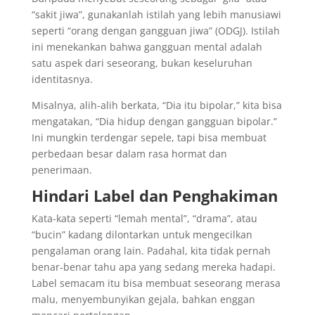
“sakit jiwa”, gunakanlah istilah yang lebih manusiawi
seperti “orang dengan gangguan jiwa” (ODGJ). Istilah
ini menekankan bahwa gangguan mental adalah
satu aspek dari seseorang, bukan keseluruhan
identitasnya.
Misalnya, alih-alih berkata, “Dia itu bipolar,” kita bisa
mengatakan, “Dia hidup dengan gangguan bipolar.”
Ini mungkin terdengar sepele, tapi bisa membuat
perbedaan besar dalam rasa hormat dan
penerimaan.
Hindari Label dan Penghakiman
Kata-kata seperti “lemah mental”, “drama”, atau
“bucin” kadang dilontarkan untuk mengecilkan
pengalaman orang lain. Padahal, kita tidak pernah
benar-benar tahu apa yang sedang mereka hadapi.
Label semacam itu bisa membuat seseorang merasa
malu, menyembunyikan gejala, bahkan enggan