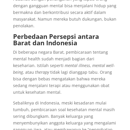
dengan gangguan mental bisa menjalani hidup yang
bermakna dan berkontribusi secara aktif dalam
masyarakat. Namun mereka butuh dukungan, bukan
penolakan.
Perbedaan Persepsi antara
Barat dan Indonesia
Di beberapa negara Barat, pembicaraan tentang
mental health sudah menjadi bagian dari
keseharian. Istilah seperti
mental illness
,
mental well-
being
, atau
therapy
tidak lagi dianggap tabu. Orang
bisa dengan bebas mengatakan bahwa mereka
sedang menjalani terapi atau menggunakan obat
untuk kesehatan mental.
Sebaliknya di Indonesia, meski kesadaran mulai
tumbuh, pembicaraan soal kesehatan mental masih
sering dibungkam. Banyak keluarga yang
menyembunyikan anggota keluarga yang mengalami
gangguan jiwa, atau membawanya ke “pengobatan