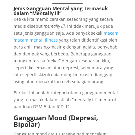
Jenis Gangguan Mental yang Termasuk
dalam “Mentally Ill”
Ketika kita membicarakan seseorang yang secara
medis disebut
mentally ill
, ini tidak merujuk pada
satu jenis gangguan saja. Ada banyak sekali
macam
macam mental illness
yang telah diidentifikasi oleh
para ahli, masing-masing dengan gejala, penyebab,
dan dampak yang berbeda. Beberapa gangguan
mungkin terasa “dekat” dengan keseharian kita,
seperti kecemasan atau depresi, sementara yang
lain seperti skizofrenia mungkin masih dianggap
asing atau menakutkan oleh sebagian orang.
Berikut ini adalah kategori utama gangguan mental
yang termasuk dalam istilah “mentally ill” menurut
panduan DSM-5 dan ICD-11.
Gangguan Mood (Depresi,
Bipolar)
Gangguan mood atau suasana hati mencakup