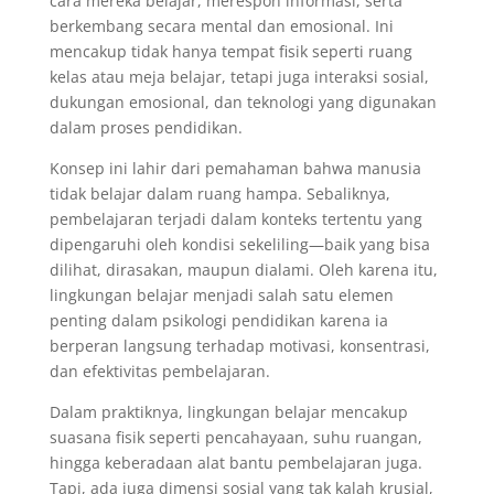
cara mereka belajar, merespon informasi, serta
berkembang secara mental dan emosional. Ini
mencakup tidak hanya tempat fisik seperti ruang
kelas atau meja belajar, tetapi juga interaksi sosial,
dukungan emosional, dan teknologi yang digunakan
dalam proses pendidikan.
Konsep ini lahir dari pemahaman bahwa manusia
tidak belajar dalam ruang hampa. Sebaliknya,
pembelajaran terjadi dalam konteks tertentu yang
dipengaruhi oleh kondisi sekeliling—baik yang bisa
dilihat, dirasakan, maupun dialami. Oleh karena itu,
lingkungan belajar menjadi salah satu elemen
penting dalam psikologi pendidikan karena ia
berperan langsung terhadap motivasi, konsentrasi,
dan efektivitas pembelajaran.
Dalam praktiknya, lingkungan belajar mencakup
suasana fisik seperti pencahayaan, suhu ruangan,
hingga keberadaan alat bantu pembelajaran juga.
Tapi, ada juga dimensi sosial yang tak kalah krusial,