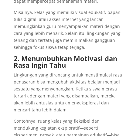
dapat mempercepat pemahaman materi.
Misalnya, kelas yang memiliki visual edukatif, papan
tulis digital, atau akses internet yang lancar
memungkinkan guru menyampaikan materi dengan
cara yang lebih menarik. Selain itu, lingkungan yang
tenang dan tertata juga meminimalkan gangguan
sehingga fokus siswa tetap terjaga.
2. Menumbuhkan Motivasi dan
Rasa Ingin Tahu
Lingkungan yang dirancang untuk menstimulasi rasa
penasaran bisa mengubah aktivitas belajar menjadi
sesuatu yang menyenangkan. Ketika siswa merasa
tertarik dengan materi yang disampaikan, mereka
akan lebih antusias untuk mengeksplorasi dan
mencari tahu lebih dalam.
Contohnya, ruang kelas yang fleksibel dan
mendukung kegiatan eksploratif—seperti
eksperimen, proyek, atau permainan edukatif—bisa