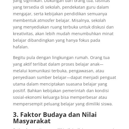
yang signifikan. Dukungan dari orang tua, fasilitas
yang tersedia di sekolah, pendekatan guru dalam
mengajar, serta kebijakan pendidikan semuanya
membentuk atmosfer belajar. Misalnya, sekolah
yang menyediakan ruang terbuka untuk diskusi dan
kreativitas, akan lebih mudah menumbuhkan minat
belajar dibandingkan yang hanya fokus pada
hafalan.
Begitu pula dengan lingkungan rumah. Orang tua
yang aktif terlibat dalam proses belajar anak—
melalui komunikasi terbuka, pengawasan, atau
penyediaan sumber belajar—dapat menjadi penguat
utama dalam menciptakan suasana belajar yang
positif. Bahkan kebijakan pemerintah dan kondisi
sosial-ekonomi keluarga bisa memperbesar atau
mempersempit peluang belajar yang dimiliki siswa.
3. Faktor Budaya dan Nilai
Masyarakat