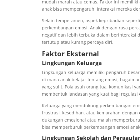
mudah marah atau cemas. Faktor ini memilik
anak bisa mempengaruhi interaksi mereka den
Selain temperamen, aspek kepribadian seperti
perkembangan emosi. Anak dengan rasa percay
negatif dan lebih terbuka dalam berinteraks
tertutup atau kurang percaya diri.
Faktor Eksternal
Lingkungan Keluarga
Lingkungan keluarga memiliki pengaruh besa
di mana anak belajar tentang emosi, bagaim
yang sulit. Pola asuh orang tua, komunikasi 
membentuk landasan yang kuat bagi regulasi 
Keluarga yang mendukung perkembangan emo
frustrasi, kesedihan, atau kemarahan dengan 
dukungan emosional atau malah memperburuk
bisa memperburuk perkembangan emosi anak, 
Lingkungan Sekolah dan Pergaula