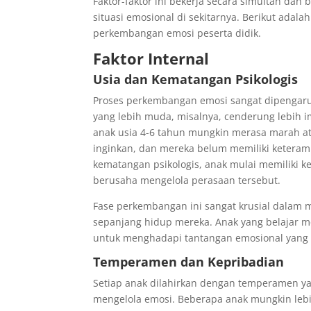
Faktor-faktor ini bekerja secara simultan da
situasi emosional di sekitarnya. Berikut ada
perkembangan emosi peserta didik.
Faktor Internal
Usia dan Kematangan Psikologis
Proses perkembangan emosi sangat dipengaruh
yang lebih muda, misalnya, cenderung lebih i
anak usia 4-6 tahun mungkin merasa marah at
inginkan, dan mereka belum memiliki keteram
kematangan psikologis, anak mulai memiliki
berusaha mengelola perasaan tersebut.
Fase perkembangan ini sangat krusial dalam
sepanjang hidup mereka. Anak yang belajar m
untuk menghadapi tantangan emosional yang l
Temperamen dan Kepribadian
Setiap anak dilahirkan dengan temperamen 
mengelola emosi. Beberapa anak mungkin leb