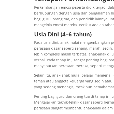
Perkembangan emosi peserta didik terjadi da
berhubungan dengan usia dan pengalaman hi
bagi guru, orang tua, dan pendidik lainnya
mengelola emosi mereka. Berikut adalah tah
Usia Dini (4–6 tahun)
Pada usia dini, anak mulai mengembangkan 
perasaan dasar seperti senang, marah, sedi
lebih kompleks masih terbatas, anak-anak di 
verbal. Pada tahap ini, sangat penting bagi 
menyebutkan perasaan mereka, seperti mengat
Selain itu, anak-anak mulai belajar mengenal
teman atau anggota keluarga yang sedih ata
yang sedang menangis, meskipun pemahaman m
Penting bagi guru dan orang tua di tahap ini
Mengajarkan teknik-teknik dasar seperti be
perasaan sangat membantu anak-anak dalam