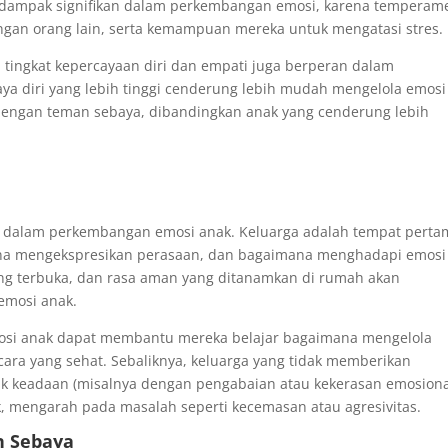
i dampak signifikan dalam perkembangan emosi, karena temperam
gan orang lain, serta kemampuan mereka untuk mengatasi stres.
 tingkat kepercayaan diri dan empati juga berperan dalam
a diri yang lebih tinggi cenderung lebih mudah mengelola emosi
i dengan teman sebaya, dibandingkan anak yang cenderung lebih
r dalam perkembangan emosi anak. Keluarga adalah tempat perta
ana mengekspresikan perasaan, dan bagaimana menghadapi emosi
yang terbuka, dan rasa aman yang ditanamkan di rumah akan
emosi anak.
si anak dapat membantu mereka belajar bagaimana mengelola
cara yang sehat. Sebaliknya, keluarga yang tidak memberikan
 keadaan (misalnya dengan pengabaian atau kekerasan emosiona
mengarah pada masalah seperti kecemasan atau agresivitas.
n Sebaya