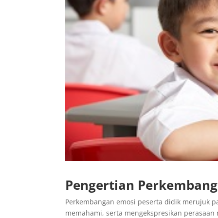
Pengertian Perkembanga
Perkembangan emosi peserta didik merujuk pa
memahami, serta mengekspresikan perasaan mer