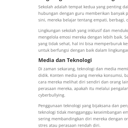
Sekolah adalah tempat kedua yang penting d
hubungan dengan guru memberikan banyak pelu
sini, mereka belajar tentang empati, berbagi,
Lingkungan sekolah yang inklusif dan mendu
mengelola emosi mereka dengan lebih baik. Se
yang tidak sehat, hal ini bisa memperburu
untuk berfungsi dengan baik dalam lingkungan
Media dan Teknologi
Di zaman sekarang, teknologi dan media mem
didik. Konten media yang mereka konsumsi, bai
cara mereka melihat diri sendiri dan orang lai
perasaan mereka, apakah itu melalui pengalam
cyberbullying.
Penggunaan teknologi yang bijaksana dan pen
teknologi tidak mengganggu keseimbangan emo
sering membandingkan diri mereka dengan ora
stres atau perasaan rendah diri.