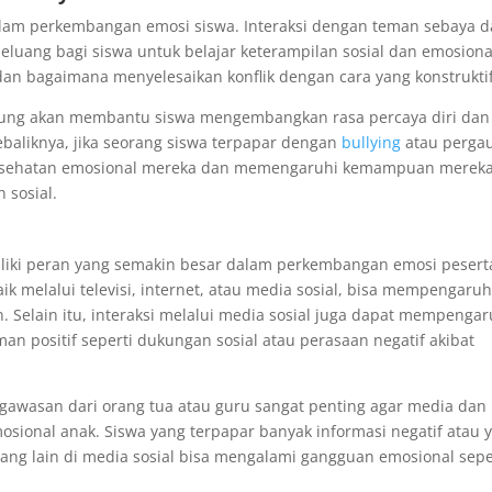
alam perkembangan emosi siswa. Interaksi dengan teman sebaya 
ang bagi siswa untuk belajar keterampilan sosial dan emosional
 dan bagaimana menyelesaikan konflik dengan cara yang konstruktif
kung akan membantu siswa mengembangkan rasa percaya diri dan
baliknya, jika seorang siswa terpapar dengan
bullying
atau perga
k kesehatan emosional mereka dan memengaruhi kemampuan merek
 sosial.
iliki peran yang semakin besar dalam perkembangan emosi pesert
k melalui televisi, internet, atau media sosial, bisa mempengaruh
n. Selain itu, interaksi melalui media sosial juga dapat mempengar
an positif seperti dukungan sosial atau perasaan negatif akibat
gawasan dari orang tua atau guru sangat penting agar media dan
sional anak. Siswa yang terpapar banyak informasi negatif atau 
ng lain di media sosial bisa mengalami gangguan emosional sepe