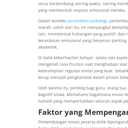
terus berkembang seiring waktu, seiring mer
yang membentuk respons emosional mereka.
Dalam konteks
pendidikan psikologi
, perkemb
marah. Lebih dari itu, ini menyangkut kema
lain, membentuk hubungan yang positif, dan 
kecerdasan emosional yang berperan penting d
akademik.
Di balik keberhasilan belajar, selalu ada asp
mengenali rasa frustasi saat menghadapi soa
keterampilan regulasi emosi yang kuat. Seb
kerap menjadi penghambat dalam proses bela
Oleh karena itu, penting bagi guru, orang tua
kognitif siswa. Memahami bagaimana emosi t
holistik yang memperhatikan seluruh aspek 
Faktor yang Mempenga
Perkembangan emosi peserta didik dipengaruhi 