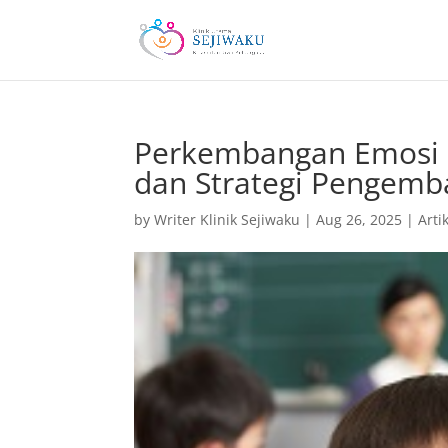
Perkembangan Emosi P
dan Strategi Pengem
by
Writer Klinik Sejiwaku
|
Aug 26, 2025
|
Arti