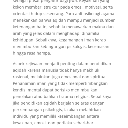
sebagai pusat pengatur bagi jiwa. Keyakinan yang
kokoh memberi struktur pada emosi, motivasi, serta
orientasi hidup seseorang. Para ahli psikologi agama
menekankan bahwa aqidah mampu menjadi sumber
ketenangan batin, sebab ia menawarkan makna dan
arah yang jelas dalam menghadapi dinamika
kehidupan. Sebaliknya, kegamangan iman kerap
menimbulkan kebingungan psikologis, kecemasan,
hingga rasa hampa.
Aspek kejiwaan menjadi penting dalam pendidikan
aqidah karena manusia tidak hanya makhluk
rasional, melainkan juga emosional dan spiritual.
Penanaman iman yang tidak mempertimbangkan
kondisi mental dapat berisiko menimbulkan
penolakan atau bahkan trauma religius. Sebaliknya,
jika pendidikan aqidah berjalan selaras dengan
perkembangan psikologis, ia akan melahirkan
individu yang memiliki keseimbangan antara
keyakinan, emosi, dan perilaku sehari-hari.