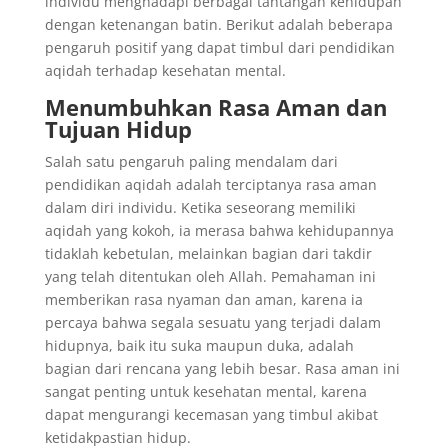
individu menghadapi berbagai tantangan kehidupan
dengan ketenangan batin. Berikut adalah beberapa
pengaruh positif yang dapat timbul dari pendidikan
aqidah terhadap kesehatan mental.
Menumbuhkan Rasa Aman dan
Tujuan Hidup
Salah satu pengaruh paling mendalam dari
pendidikan aqidah adalah terciptanya rasa aman
dalam diri individu. Ketika seseorang memiliki
aqidah yang kokoh, ia merasa bahwa kehidupannya
tidaklah kebetulan, melainkan bagian dari takdir
yang telah ditentukan oleh Allah. Pemahaman ini
memberikan rasa nyaman dan aman, karena ia
percaya bahwa segala sesuatu yang terjadi dalam
hidupnya, baik itu suka maupun duka, adalah
bagian dari rencana yang lebih besar. Rasa aman ini
sangat penting untuk kesehatan mental, karena
dapat mengurangi kecemasan yang timbul akibat
ketidakpastian hidup.