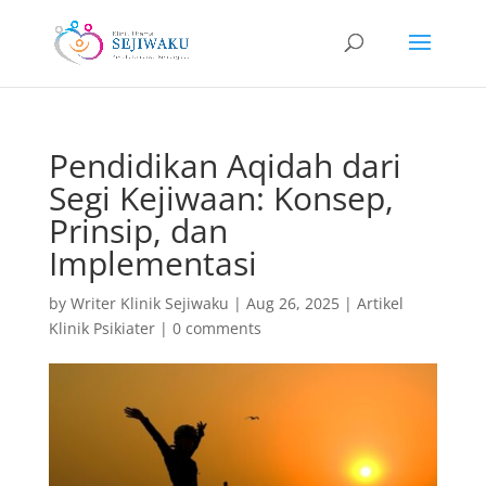
Pendidikan Aqidah dari
Segi Kejiwaan: Konsep,
Prinsip, dan
Implementasi
by
Writer Klinik Sejiwaku
|
Aug 26, 2025
|
Artikel
Klinik Psikiater
|
0 comments