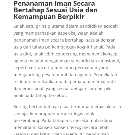
Penanaman Iman Secara
Bertahap Sesuai Usia dan
Kemampuan Berpikir
Salah satu prinsip utama dalam pendidikan aqidah
yang memperhatikan aspek kejiwaan adalah
penanaman iman secara bertahap, sesuai dengan
usia dan tahap perkembangan kognitif anak. Pada
usia dini, anak lebih cenderung memahami konsep
agama melalui pengalaman sensorik dan emosional,
seperti cerita-cerita nabi atau permainan yang
mengandung pesan moral dan agama. Pendekatan
ini lebih menekankan pada pemahaman imajinatif
dan emosional, yang sesuai dengan cara berpikir
anak pada tahap tersebut.
Seiring bertambahnya usia, terutama memasuki usia
remaja, kemampuan berpikir logis anak
berkembang. Pada tahap ini, mereka mulai dapat
memahami konsep-konsep teologi secara lebih
rasional dan kritis. Oleh karena itu, pendidikan