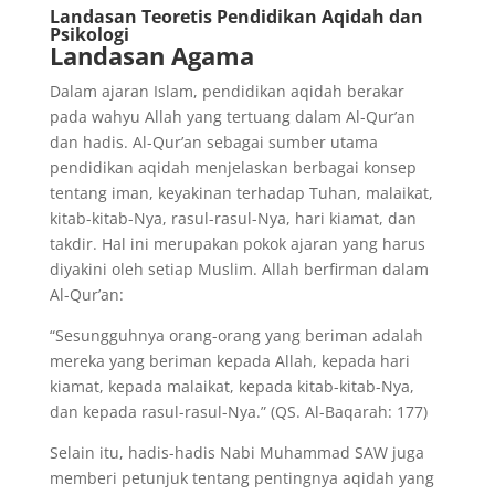
Landasan Teoretis Pendidikan Aqidah dan
Psikologi
Landasan Agama
Dalam ajaran Islam, pendidikan aqidah berakar
pada wahyu Allah yang tertuang dalam Al-Qur’an
dan hadis. Al-Qur’an sebagai sumber utama
pendidikan aqidah menjelaskan berbagai konsep
tentang iman, keyakinan terhadap Tuhan, malaikat,
kitab-kitab-Nya, rasul-rasul-Nya, hari kiamat, dan
takdir. Hal ini merupakan pokok ajaran yang harus
diyakini oleh setiap Muslim. Allah berfirman dalam
Al-Qur’an:
“Sesungguhnya orang-orang yang beriman adalah
mereka yang beriman kepada Allah, kepada hari
kiamat, kepada malaikat, kepada kitab-kitab-Nya,
dan kepada rasul-rasul-Nya.” (QS. Al-Baqarah: 177)
Selain itu, hadis-hadis Nabi Muhammad SAW juga
memberi petunjuk tentang pentingnya aqidah yang