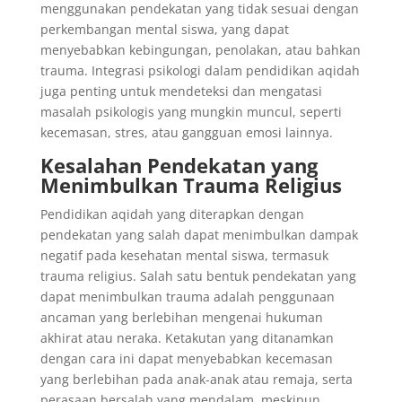
menggunakan pendekatan yang tidak sesuai dengan
perkembangan mental siswa, yang dapat
menyebabkan kebingungan, penolakan, atau bahkan
trauma. Integrasi psikologi dalam pendidikan aqidah
juga penting untuk mendeteksi dan mengatasi
masalah psikologis yang mungkin muncul, seperti
kecemasan, stres, atau gangguan emosi lainnya.
Kesalahan Pendekatan yang
Menimbulkan Trauma Religius
Pendidikan aqidah yang diterapkan dengan
pendekatan yang salah dapat menimbulkan dampak
negatif pada kesehatan mental siswa, termasuk
trauma religius. Salah satu bentuk pendekatan yang
dapat menimbulkan trauma adalah penggunaan
ancaman yang berlebihan mengenai hukuman
akhirat atau neraka. Ketakutan yang ditanamkan
dengan cara ini dapat menyebabkan kecemasan
yang berlebihan pada anak-anak atau remaja, serta
perasaan bersalah yang mendalam, meskipun