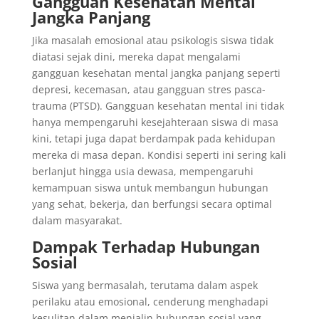
Gangguan Kesehatan Mental
Jangka Panjang
Jika masalah emosional atau psikologis siswa tidak
diatasi sejak dini, mereka dapat mengalami
gangguan kesehatan mental jangka panjang seperti
depresi, kecemasan, atau gangguan stres pasca-
trauma (PTSD). Gangguan kesehatan mental ini tidak
hanya mempengaruhi kesejahteraan siswa di masa
kini, tetapi juga dapat berdampak pada kehidupan
mereka di masa depan. Kondisi seperti ini sering kali
berlanjut hingga usia dewasa, mempengaruhi
kemampuan siswa untuk membangun hubungan
yang sehat, bekerja, dan berfungsi secara optimal
dalam masyarakat.
Dampak Terhadap Hubungan
Sosial
Siswa yang bermasalah, terutama dalam aspek
perilaku atau emosional, cenderung menghadapi
kesulitan dalam menjalin hubungan sosial yang