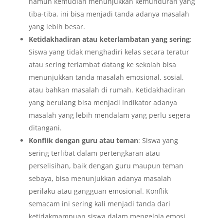
namun kemudian menunjukkan kemunduran yang
tiba-tiba, ini bisa menjadi tanda adanya masalah
yang lebih besar.
Ketidakhadiran atau keterlambatan yang sering
:
Siswa yang tidak menghadiri kelas secara teratur
atau sering terlambat datang ke sekolah bisa
menunjukkan tanda masalah emosional, sosial,
atau bahkan masalah di rumah. Ketidakhadiran
yang berulang bisa menjadi indikator adanya
masalah yang lebih mendalam yang perlu segera
ditangani.
Konflik dengan guru atau teman
: Siswa yang
sering terlibat dalam pertengkaran atau
perselisihan, baik dengan guru maupun teman
sebaya, bisa menunjukkan adanya masalah
perilaku atau gangguan emosional. Konflik
semacam ini sering kali menjadi tanda dari
ketidakmampuan siswa dalam mengelola emosi